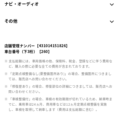
ナビ・オーディオ
その他
店舗管理ナンバー【431014151826】
車台番号（下3桁）【260】
※ 支払総額には、車両価格の他、保険料、税金、登録などに伴う費用な
ど、購入の際に必要な全ての費用が含まれております。
※ 「定期点検整備なし(要整備箇所あり)」の場合、整備箇所につきまし
ては、販売店へお問い合わせください。
※ 「修復歴あり」の場合、修復部位の詳細につきましては、販売店へお
問い合わせください。
※ 「車検整備付」の場合、車検の有効期限が切れているため、納車時ま
でに、乗用車は24ヵ月、商用車などは12ヵ月定期点検整備を実施
し、車検を取得して納車します（費用は支払総額に含む）。