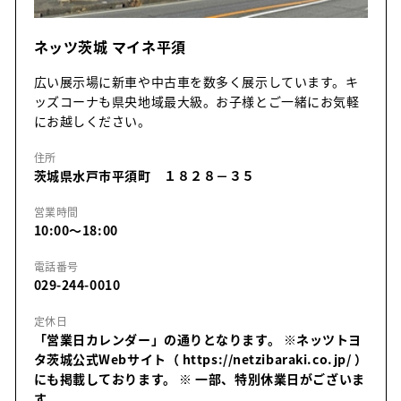
ネッツ茨城 マイネ平須
広い展示場に新車や中古車を数多く展示しています。キ
ッズコーナも県央地域最大級。お子様とご一緒にお気軽
にお越しください。
住所
茨城県水戸市平須町 １８２８－３５
営業時間
10:00～18:00
電話番号
029-244-0010
定休日
「営業日カレンダー」の通りとなります。 ※ネッツトヨ
タ茨城公式Webサイト（ https://netzibaraki.co.jp/ ）
にも掲載しております。
※ 一部、特別休業日がございま
す。