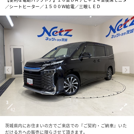
／シートヒーター／１５００Ｗ給電／三眼ＬＥＤ
3
42
茨城県内にお住まいの方でご来店での『ご契約・ご納車』いた
だける方への販売に限らさせて頂きます。