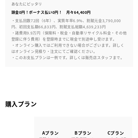
あなたにピッタリ
頭金0円！ボーナス払い0円！ 月々64,400円
・支払回数72回（6年）、実質年率6.9%、割賦元金3,790,000
円、初回支払額66,833円、割賦支払総額4,639,233円
・諸費用9.9万円（保険料・税金・自動車リサイクル料金・その他
登録に伴う費用）を登録時までに現金で別途申し受けます。
・オンライン購入ではご利用できない場合がございます。詳しく
はオンライン見積り・注文にてご確認ください。
・このお支払プランは一例です。詳しくは販売店スタッフまで。
購入プラン
Aプラン
Bプラン
Cプラン