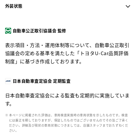
外装状態
自動車公正取引協議会 監修
表示項目・方法・運用体制等について、自動車公正取引
協議会の定める基準を満たした「トヨタU-Car品質評価
制度」に基づき作成しております。
日本自動車査定協会 定期監査
日本自動車査定協会による監査も定期的に実施していま
す。
※ 本ページに掲載された評価は、車両検査実施時の車両状態を示したものです。検査
には厳正を期しておりますが、保証したものではございませんのでその旨ご了承く
ださい。詳細及び現状の車両状態につきましては、店舗スタッフまでおたずねくだ
さい。