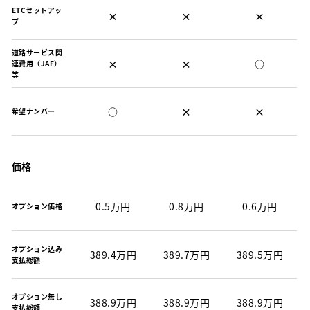
ETCセットアッ
×
×
×
プ
道路サービス関
×
×
○
連費用（JAF）
等
○
×
×
希望ナンバー
価格
0.5万円
0.8万円
0.6万円
オプション価格
オプション込み
389.4万円
389.7万円
389.5万円
支払総額
オプション無し
388.9万円
388.9万円
388.9万円
支払総額