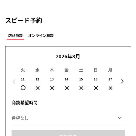
スピード予約
店頭商談
オンライン相談
2026年8月
火
水
木
金
土
日
月
火
11
12
13
14
15
16
17
18
商談希望時間