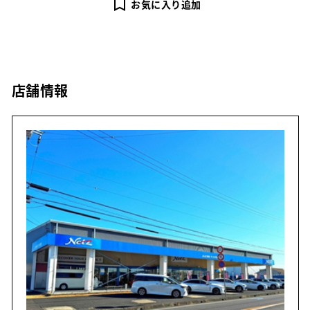
お気に入り追加
店舗情報