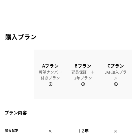
購入プラン
Aプラン
Bプラン
Cプラン
希望ナンバー
延長保証 ＋
JAF加入プラ
付きプラン
2年プラン
ン
プラン内容
×
＋2年
×
延長保証