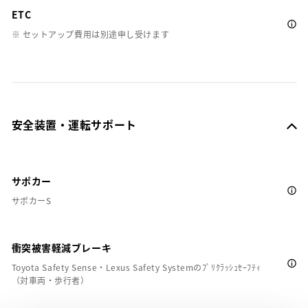
ETC
※ セットアップ費用は別途申し受けます
安全装置・運転サポート
サポカー
サポカーS
衝突被害軽減ブレーキ
Toyota Safety Sense・Lexus Safety Systemのﾌﾟﾘｸﾗｯｼｭｾｰﾌﾃｨ
（対車両・歩行者）