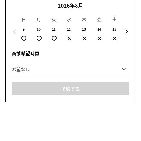
2026年8月
日
月
火
水
木
金
土
日
9
10
11
12
13
14
15
16
商談希望時間
予約する