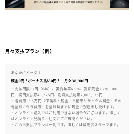
月々支払プラン（例）
あなたにピッタリ
頭金0円！ボーナス払い0円！ 月々38,900円
・支払回数72回（6年）、実質年率6.9%、割賦元金2,290,000
円、初回支払額41,225円、割賦支払総額2,803,125円
・諸費用15.5万円（保険料・税金・自動車リサイクル料金・その
他登録に伴う費用）を登録時までに現金で別途申し受けます。
・オンライン購入ではご利用できない場合がございます。詳しく
はオンライン見積り・注文にてご確認ください。
・このお支払プランは一例です。詳しくは販売店スタッフまで。