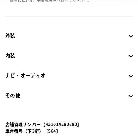
能を過信せず、安全運転を心掛けてください。
外装
内装
ナビ・オーディオ
その他
店舗管理ナンバー【431014280880】
車台番号（下3桁）【564】