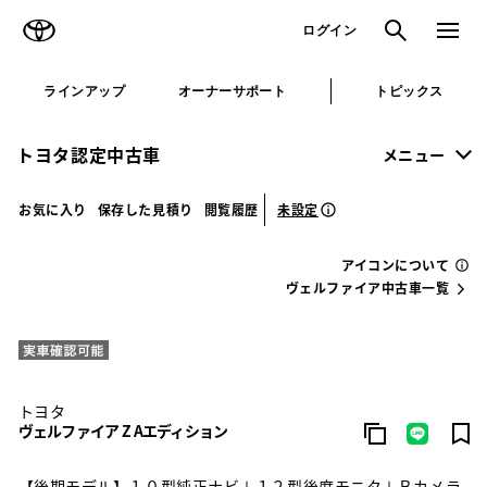
TOYOTA
検索
メニュ
ログイン
ラインアップ
オーナーサポート
トピックス
トヨタ認定中古車
メニュー
未設定
お気に入り
保存した見積り
閲覧履歴
アイコンについて
ヴェルファイア中古車一覧
トヨタ
ヴェルファイア Z Aエディション
【後期モデル】１０型純正ナビ＋１２型後席モニタ＋Ｂカメラ