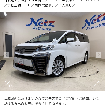
／ナビ連動ＥＴＣ／両側電動ドア／７人乗り／
3
42
茨城県内にお住まいの方でご来店での『ご契約・ご納車』いた
だける方への販売に限らさせて頂きます。