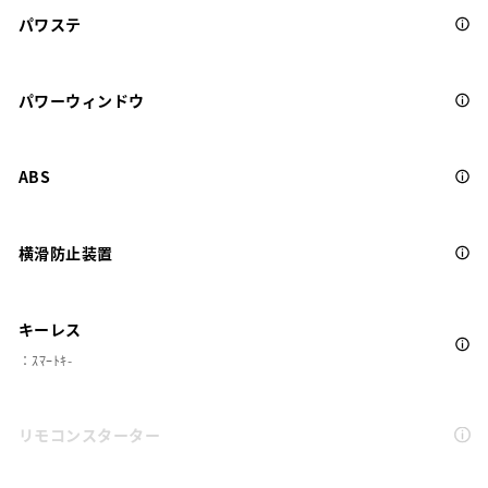
パワステ
パワーウィンドウ
ABS
横滑防止装置
キーレス
：ｽﾏｰﾄｷ-
リモコンスターター