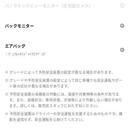
パノラミックビューモニター（全周囲カメラ）
バックモニター
エアバッグ
：ﾃﾞｭｱﾙ+ｻｲﾄﾞ+ﾘｱｴｱﾊﾞｯｸﾞ
※ グレードによって予防安全装置の設定が異なる場合があります。
※ グレードや予防安全装置の設定によって同じ車種でも安全運転サポー
ト車の区分が異なる場合があります。
※ 予防安全装置の各機能の作動には、速度や対象物等の条件がありま
す。また、道路状況、車両状態、天候等により作動しない場合があり
ます。詳しくは、販売店スタッフにおたずねください。
※ 予防安全装置はドライバーの安全運転を支援するためのものです。機
能を過信せず、安全運転を心掛けてください。