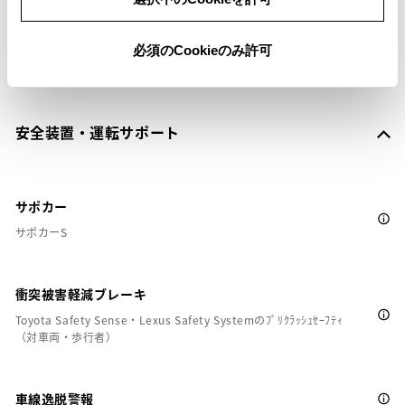
※ セットアップ費用は別途申し受けます
必須のCookieのみ許可
安全装置・運転サポート
サポカー
サポカーS
衝突被害軽減ブレーキ
Toyota Safety Sense・Lexus Safety Systemのﾌﾟﾘｸﾗｯｼｭｾｰﾌﾃｨ
（対車両・歩行者）
車線逸脱警報