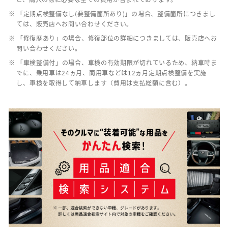
※ 「定期点検整備なし(要整備箇所あり)」の場合、整備箇所につきまし
ては、販売店へお問い合わせください。
※ 「修復歴あり」の場合、修復部位の詳細につきましては、販売店へお
問い合わせください。
※ 「車検整備付」の場合、車検の有効期限が切れているため、納車時ま
でに、乗用車は24ヵ月、商用車などは12ヵ月定期点検整備を実施
し、車検を取得して納車します（費用は支払総額に含む）。