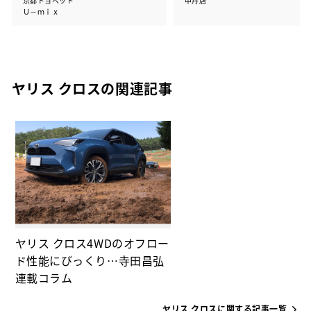
京都トヨペット
中丹店
Ｕ－ｍｉｘ
ヤリス クロスの関連記事
ヤリス クロス4WDのオフロー
ド性能にびっくり…寺田昌弘
連載コラム
ヤリス クロスに関する記事一覧