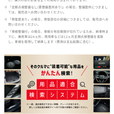
※ 「定期点検整備なし(要整備箇所あり)」の場合、整備箇所につきまし
ては、販売店へお問い合わせください。
※ 「修復歴あり」の場合、修復部位の詳細につきましては、販売店へお
問い合わせください。
※ 「車検整備付」の場合、車検の有効期限が切れているため、納車時ま
でに、乗用車は24ヵ月、商用車などは12ヵ月定期点検整備を実施
し、車検を取得して納車します（費用は支払総額に含む）。