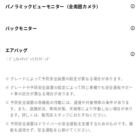
パノラミックビューモニター（全周囲カメラ）
バックモニター
エアバッグ
：ﾃﾞｭｱﾙ+ｻｲﾄﾞ+ﾘｱｴｱﾊﾞｯｸﾞ
※ グレードによって予防安全装置の設定が異なる場合があります。
※ グレードや予防安全装置の設定によって同じ車種でも安全運転サポー
ト車の区分が異なる場合があります。
※ 予防安全装置の各機能の作動には、速度や対象物等の条件がありま
す。また、道路状況、車両状態、天候等により作動しない場合があり
ます。詳しくは、販売店スタッフにおたずねください。
※ 予防安全装置はドライバーの安全運転を支援するためのものです。機
能を過信せず、安全運転を心掛けてください。