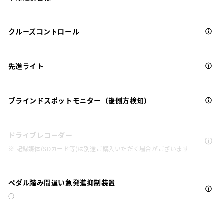
クルーズコントロール
先進ライト
ブラインドスポットモニター（後側方検知）
ドライブレコーダー
※ 記録媒体(SDカード等)は別途ご購入いただく場合がございます
ペダル踏み間違い急発進抑制装置
○