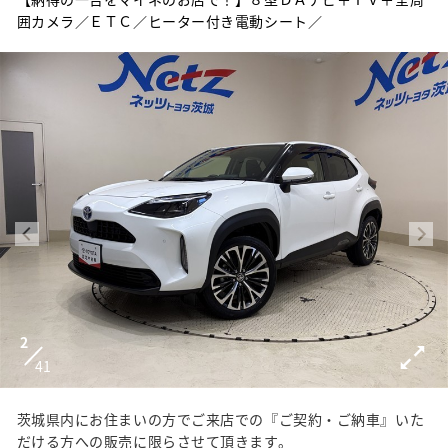
囲カメラ／ＥＴＣ／ヒーター付き電動シート／
2
41
茨城県内にお住まいの方でご来店での『ご契約・ご納車』いた
だける方への販売に限らさせて頂きます。