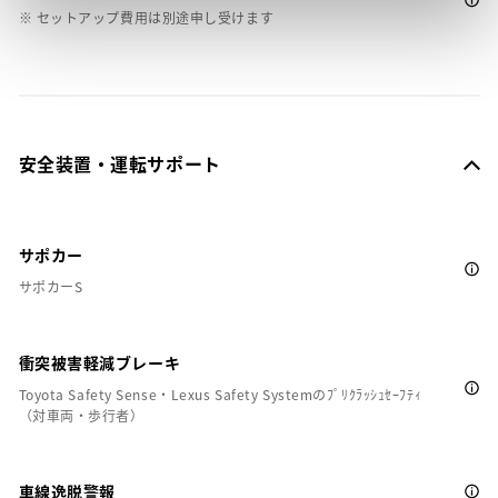
※ セットアップ費用は別途申し受けます
安全装置・運転サポート
サポカー
サポカーS
衝突被害軽減ブレーキ
Toyota Safety Sense・Lexus Safety Systemのﾌﾟﾘｸﾗｯｼｭｾｰﾌﾃｨ
（対車両・歩行者）
車線逸脱警報