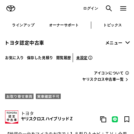
TOYOTA
検索
メニュ
ログイン
ラインアップ
オーナーサポート
トピックス
トヨタ認定中古車
メニュー
未設定
お気に入り
保存した見積り
閲覧履歴
アイコンについて
ヤリスクロス中古車一覧
トヨタ
ヤリスクロス ハイブリッド Z
【納得の一台をマイネのお店で！】８型ＤＡナビ＋ＴＶ＋全周