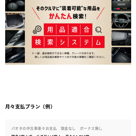
月々支払プラン（例）
パオタの中古車楽々お支払 頭金なし ボーナス無し