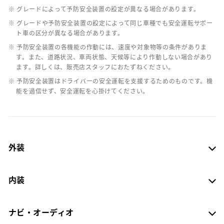
※ グレードによって予防安全装置の設定が異なる場合があります。
※ グレードや予防安全装置の設定によって同じ車種でも安全運転サポー
ト車の区分が異なる場合があります。
※ 予防安全装置の各機能の作動には、速度や対象物等の条件がありま
す。また、道路状況、車両状態、天候等により作動しない場合があり
ます。詳しくは、販売店スタッフにおたずねください。
※ 予防安全装置はドライバーの安全運転を支援するためのものです。機
能を過信せず、安全運転を心掛けてください。
外装
内装
ナビ・オーディオ