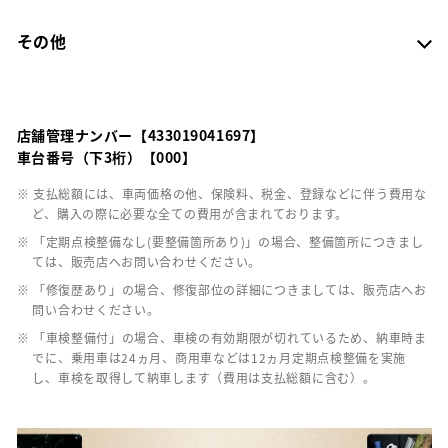
その他
店舗管理ナンバー【433019041697】
車台番号（下3桁）【000】
※ 支払総額には、車両価格の他、保険料、税金、登録などに伴う費用な
ど、購入の際に必要な全ての費用が含まれております。
※ 「定期点検整備なし(要整備箇所あり)」の場合、整備箇所につきまし
ては、販売店へお問い合わせください。
※ 「修復歴あり」の場合、修復部位の詳細につきましては、販売店へお
問い合わせください。
※ 「車検整備付」の場合、車検の有効期限が切れているため、納車時ま
でに、乗用車は24ヵ月、商用車などは12ヵ月定期点検整備を実施
し、車検を取得して納車します（費用は支払総額に含む）。