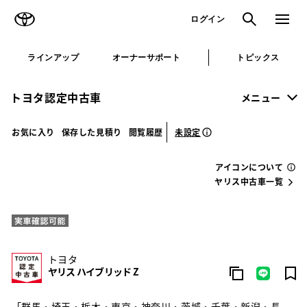
TOYOTA
検索
メニュ
ログイン
ラインアップ
オーナーサポート
トピックス
トヨタ認定中古車
メニュー
未設定
お気に入り
保存した見積り
閲覧履歴
アイコンについて
ヤリス中古車一覧
トヨタ
ヤリス ハイブリッド Z
「群馬・埼玉・栃木・東京・神奈川・茨城・千葉・新潟・長