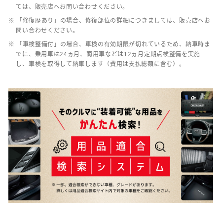
ては、販売店へお問い合わせください。
※ 「修復歴あり」の場合、修復部位の詳細につきましては、販売店へお
問い合わせください。
※ 「車検整備付」の場合、車検の有効期限が切れているため、納車時ま
でに、乗用車は24ヵ月、商用車などは12ヵ月定期点検整備を実施
し、車検を取得して納車します（費用は支払総額に含む）。