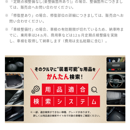
※ 「定期点検整備なし(要整備箇所あり)」の場合、整備箇所につきまし
ては、販売店へお問い合わせください。
※ 「修復歴あり」の場合、修復部位の詳細につきましては、販売店へお
問い合わせください。
※ 「車検整備付」の場合、車検の有効期限が切れているため、納車時ま
でに、乗用車は24ヵ月、商用車などは12ヵ月定期点検整備を実施
し、車検を取得して納車します（費用は支払総額に含む）。