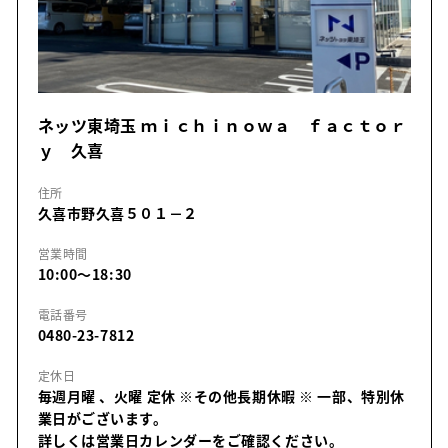
ネッツ東埼玉 ｍｉｃｈｉｎｏｗａ ｆａｃｔｏｒ
ｙ 久喜
住所
久喜市野久喜５０１－２
営業時間
10:00～18:30
電話番号
0480-23-7812
定休日
毎週月曜 、火曜 定休 ※その他長期休暇
※ 一部、特別休
業日がございます。
詳しくは営業日カレンダーをご確認ください。