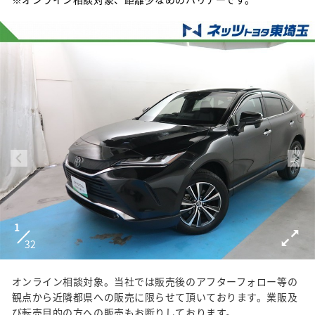
1
32
オンライン相談対象。当社では販売後のアフターフォロー等の
観点から近隣都県への販売に限らせて頂いております。業販及
び転売目的の方への販売もお断りしております。