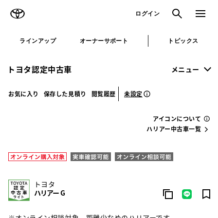
TOYOTA
検索
メニュ
ログイン
ラインアップ
オーナーサポート
トピックス
トヨタ認定中古車
メニュー
未設定
お気に入り
保存した見積り
閲覧履歴
アイコンについて
ハリアー中古車一覧
トヨタ
ハリアー G
※オンライン相談対象、距離少なめのハリアーです。