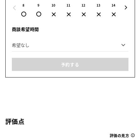
8
9
10
11
12
13
14
15
商談希望時間
予約する
評価点
評価の見方