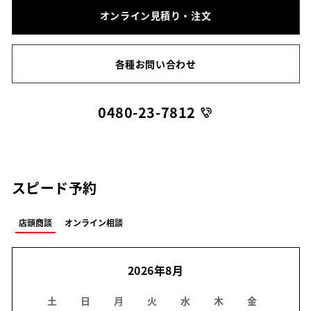
オンライン見積り・注文
各種お問い合わせ
0480-23-7812
スピード予約
店頭商談
オンライン相談
2026年8月
土
日
月
火
水
木
金
土