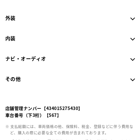
外装
内装
ナビ・オーディオ
その他
店舗管理ナンバー【434015275430】
車台番号（下3桁）【567】
※ 支払総額には、車両価格の他、保険料、税金、登録などに伴う費用な
ど、購入の際に必要な全ての費用が含まれております。