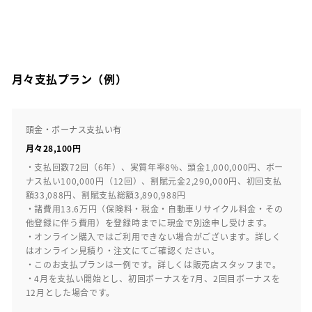
月々支払プラン（例）
頭金・ボーナス支払い有
月々28,100円
・支払回数72回（6年）、実質年率8%、頭金1,000,000円、ボー
ナス払い100,000円（12回）、割賦元金2,290,000円、初回支払
額33,088円、割賦支払総額3,890,988円
・諸費用13.6万円（保険料・税金・自動車リサイクル料金・その
他登録に伴う費用）を登録時までに現金で別途申し受けます。
・オンライン購入ではご利用できない場合がございます。詳しく
はオンライン見積り・注文にてご確認ください。
・このお支払プランは一例です。詳しくは販売店スタッフまで。
・4月を支払い開始とし、初回ボーナスを7月、2回目ボーナスを
12月とした場合です。