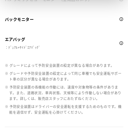
バックモニター
エアバッグ
：ﾃﾞｭｱﾙ+ｻｲﾄﾞｴｱﾊﾞｯｸﾞ
※ グレードによって予防安全装置の設定が異なる場合があります。
※ グレードや予防安全装置の設定によって同じ車種でも安全運転サポー
ト車の区分が異なる場合があります。
※ 予防安全装置の各機能の作動には、速度や対象物等の条件がありま
す。また、道路状況、車両状態、天候等により作動しない場合があり
ます。詳しくは、販売店スタッフにおたずねください。
※ 予防安全装置はドライバーの安全運転を支援するためのものです。機
能を過信せず、安全運転を心掛けてください。