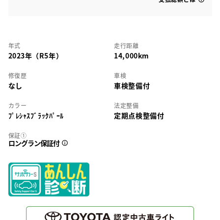
年式
走行距離
2023年（R5年）
14,000km
修復歴
車検
なし
車検整備付
カラー
法定整備
ﾌﾟﾚｼｬｽﾌﾞﾗｯｸﾊﾟｰﾙ
定期点検整備付
保証①
ロングラン保証付