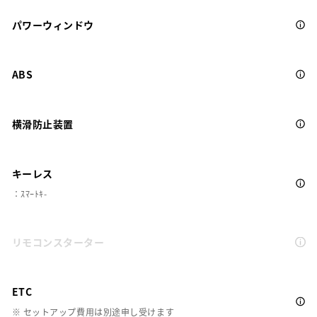
パワーウィンドウ
ABS
横滑防止装置
キーレス
：ｽﾏｰﾄｷ-
リモコンスターター
ETC
※ セットアップ費用は別途申し受けます