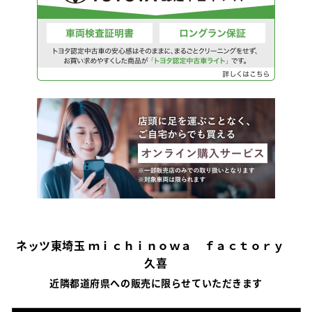
ネッツ東埼玉 ｍｉｃｈｉｎｏｗａ ｆａｃｔｏｒｙ
久喜
近隣都道府県への販売に限らせていただきます