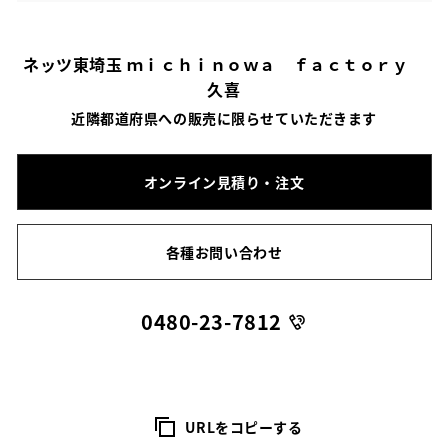
ネッツ東埼玉 ｍｉｃｈｉｎｏｗａ ｆａｃｔｏｒｙ
久喜
近隣都道府県への販売に限らせていただきます
オンライン見積り・注文
各種お問い合わせ
0480-23-7812
URLをコピーする