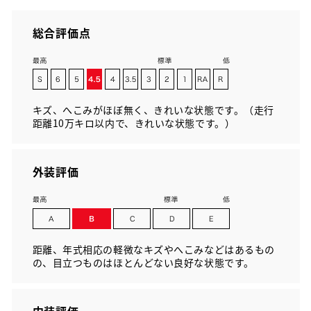
総合評価点
キズ、へこみがほぼ無く、きれいな状態です。（走行
距離10万キロ以内で、きれいな状態です。）
外装評価
距離、年式相応の軽微なキズやへこみなどはあるもの
の、目立つものはほとんどない良好な状態です。
内装評価