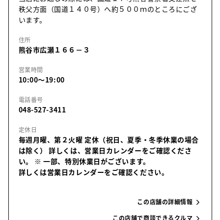
秩父方面（国道１４０号）へ約５００ｍのところにござ
います。
住所
熊谷市広瀬１６６－３
営業時間
10:00～19:00
電話番号
048-527-3411
定休日
毎週月曜、第２火曜 定休（祝日、夏季・冬季休業の場合
は除く） 詳しくは、営業日カレンダーをご確認くださ
い。
※ 一部、特別休業日がございます。
詳しくは営業日カレンダーをご確認ください。
この店舗の詳細情報
この店舗で商談できるクルマ