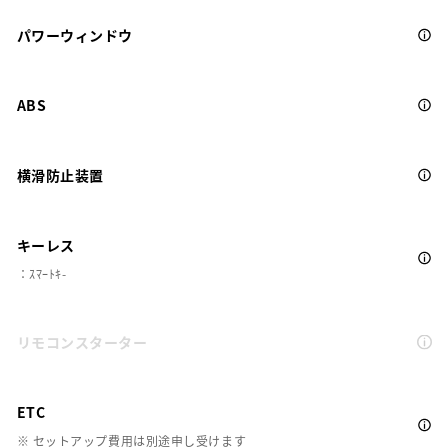
パワーウィンドウ
ABS
横滑防止装置
キーレス
：ｽﾏｰﾄｷ-
リモコンスターター
ETC
※ セットアップ費用は別途申し受けます