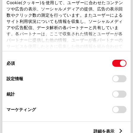
Cookie(クッキー)を使用して、ユーザーに合わせたコンテン
ツや広告の表示、ソーシャルメディアの提供、広告の表示回
数やクリック数の測定を行っています。またユーザーによる
外装
サイト利用状況についても情報を収集し、ソーシャルメディ
アや広告配信、データ解析の各パートナーと共有していま
す。各パートナーは、ここで収集された情報とユーザーが各
内装
パートナーに提供した他の情報、ユーザーが各パートナーの
サービスを使用したときに収集した他の情報を組み合わせて
使用することがあります。当ウェブサイトの使用を続行する
ナビ・オーディオ
同
とCookie(クッキー)に同意したこととなります。
必須
意
の
「すべてのCookieを許可」をクリックすることで、お客様の
その他
選
デバイスにすべてのCookie(クッキー)が保存されることに同
設定情報
択
意したことになります。Cookie(クッキー)のオプトアウト、
設定の変更、同意を撤回したりするにあたっては、当社の
統計
「
Cookie（クッキー）情報の取り扱いについて
」をご覧くだ
さい。
店舗管理ナンバー【434026139084】
車台番号（下3桁）【886】
マーケティング
※ 支払総額には、車両価格の他、保険料、税金、登録などに伴う費用な
ど、購入の際に必要な全ての費用が含まれております。
詳細を表示