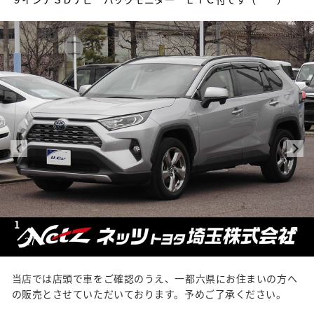
1
27
当店では店頭で車をご確認のうえ、一都六県にお住まいの方へ
の販売とさせていただいております。予めご了承ください。