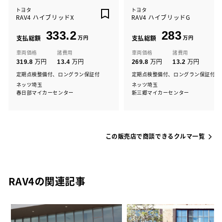
トヨタ
トヨタ
RAV4 ハイブリッドX
RAV4 ハイブリッドG
333.2
283
支払総額
万円
支払総額
万円
車両価格
諸費用
車両価格
諸費用
万円
万円
万円
万円
319.8
13.4
269.8
13.2
定期点検整備付、ロングラン保証付
定期点検整備付、ロングラン保証付
ネッツ埼玉
ネッツ埼玉
春日部マイカーセンター
新三郷マイカーセンター
この販売店で商談できるクルマ一覧
RAV4の関連記事