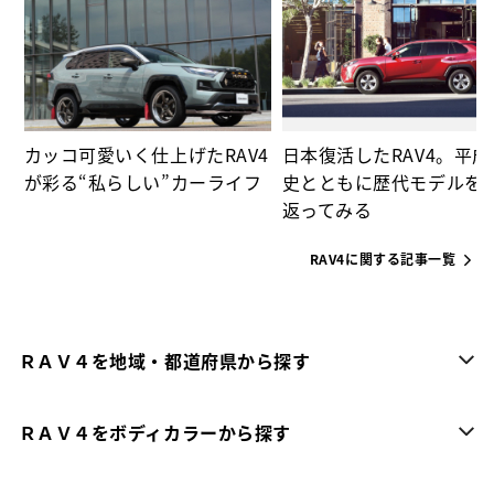
ー
カッコ可愛いく仕上げたRAV4
日本復活したRAV4。平
が彩る“私らしい”カーライフ
史とともに歴代モデルを
返ってみる
RAV4に関する記事一覧
ＲＡＶ４を地域・都道府県から探す
ＲＡＶ４をボディカラーから探す