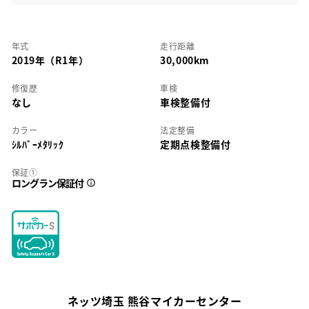
年式
走行距離
2019年（R1年）
30,000km
修復歴
車検
なし
車検整備付
カラー
法定整備
ｼﾙﾊﾞｰﾒﾀﾘｯｸ
定期点検整備付
保証①
ロングラン保証付
ネッツ埼玉 熊谷マイカーセンター