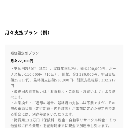
月々支払プラン（例）
残価設定型プラン
月々22,300円
・支払回数60回（5年）、実質年率6.2%、頭金400,000円、ボー
ナス払い110,000円（10回）、割賦元金2,280,000円、初回支払
額25,817円、最終回支払額536,000円、割賦支払総額3,132,217
円
・最終回のお支払いは「お乗換え・ご返却・お買い上げ」より選
べます。
・お乗換え・ご返却の場合、最終月の支払いは不要ですが、その
際の車両状態（走行距離・内外装等）が事前に定めた規定外であ
る場合には、別途差額をいただきます。
・諸費用13.2万円（保険料・税金・自動車リサイクル料金・その
他登録に伴う費用）を登録時までに現金で別途申し受けます。