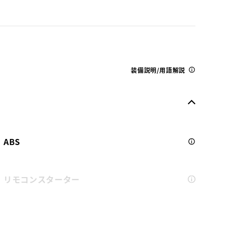
装備説明/用語解説
ABS
リモコンスターター