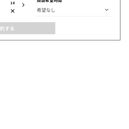
14
15
16
17
18
19
20
予約する