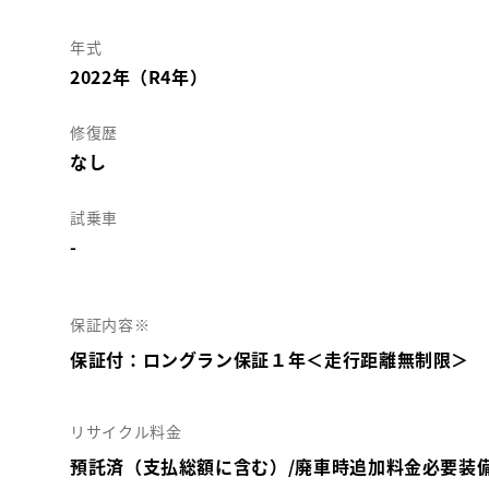
年式
2022年（R4年）
修復歴
なし
試乗車
-
保証内容※
保証付：ロングラン保証１年＜走行距離無制限＞
リサイクル料金
預託済（支払総額に含む）/廃車時追加料金必要装