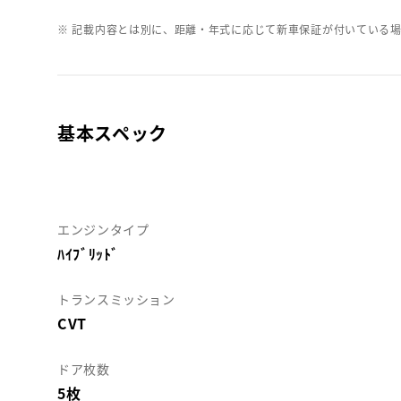
※ 記載内容とは別に、距離・年式に応じて新車保証が付いている
基本スペック
エンジンタイプ
ﾊｲﾌﾞﾘｯﾄﾞ
トランスミッション
CVT
ドア枚数
5枚