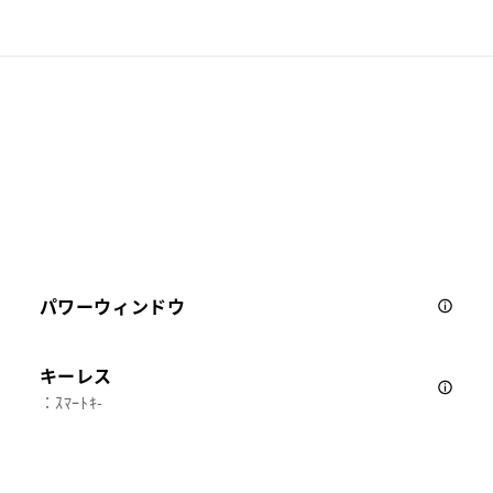
パワーウィンドウ
キーレス
：ｽﾏｰﾄｷ-