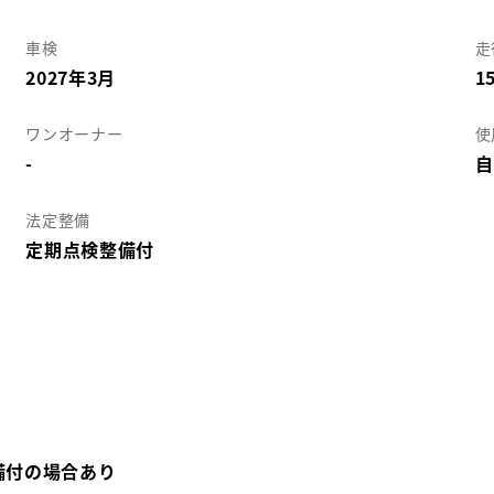
車検
走
2027年3月
1
ワンオーナー
使
-
自
法定整備
定期点検整備付
備付の場合あり