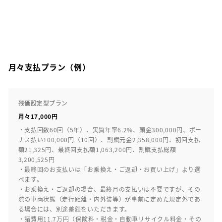
月々支払プラン（例）
残価設定型プラン
月々17,000円
・支払回数60回（5年）、実質年率6.2%、頭金300,000円、ボー
ナス払い100,000円（10回）、割賦元金2,358,000円、初回支払
額21,325円、最終回支払額1,063,200円、割賦支払総額
3,200,525円
・最終回のお支払いは「お乗換え・ご返却・お買い上げ」より選
べます。
・お乗換え・ご返却の場合、最終月の支払いは不要ですが、その
際の車両状態（走行距離・内外装等）が事前に定めた規定外であ
る場合には、別途差額をいただきます。
・諸費用11.7万円（保険料・税金・自動車リサイクル料金・その