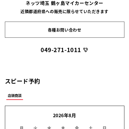
ネッツ埼玉 鶴ヶ島マイカーセンター
近隣都道府県への販売に限らせていただきます
各種お問い合わせ
049-271-1011
スピード予約
店頭商談
2026年8月
月
火
水
木
金
土
日
月