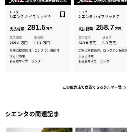
トヨタ
トヨタ
シエンタ ハイブリッド Z
シエンタ ハイブリッド Z
281.5
258.7
支払総額
万円
支払総額
万円
車両価格
諸費用
車両価格
諸費用
万円
万円
万円
万円
269.8
11.7
249.8
8.9
定期点検整備付、ロングラン保証付
定期点検整備付、ロングラン保証付
ネッツ埼玉
ネッツ埼玉
新三郷マイカーセンター
新三郷マイカーセンター
この販売店で商談できるクルマ一覧
シエンタの関連記事