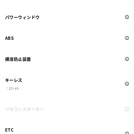
パワーウィンドウ
ABS
横滑防止装置
キーレス
：ｽﾏｰﾄｷ-
リモコンスターター
ETC