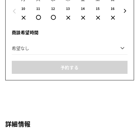
10
11
12
13
14
15
16
17
商談希望時間
予約する
詳細情報