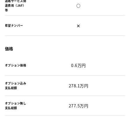
道路サービス関
○
連費用（JAF）
等
×
希望ナンバー
価格
0.6万円
オプション価格
オプション込み
278.1万円
支払総額
オプション無し
277.5万円
支払総額