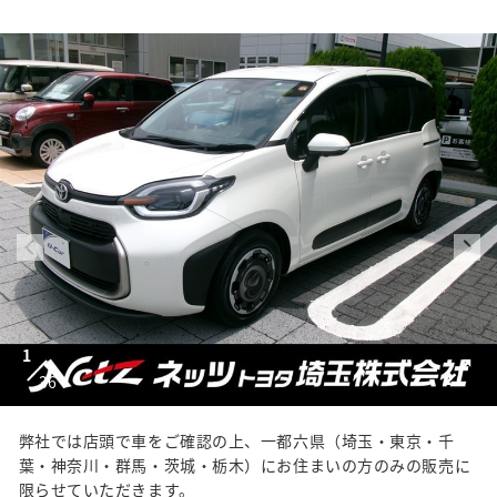
1
36
弊社では店頭で車をご確認の上、一都六県（埼玉・東京・千
葉・神奈川・群馬・茨城・栃木）にお住まいの方のみの販売に
限らせていただきます。