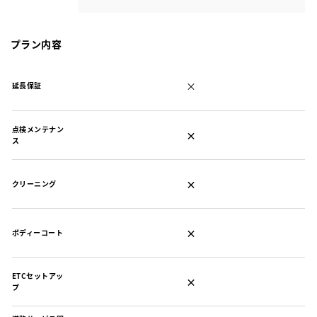
プラン内容
×
延長保証
点検メンテナン
×
ス
×
クリーニング
×
ボディーコート
ETCセットアッ
×
プ