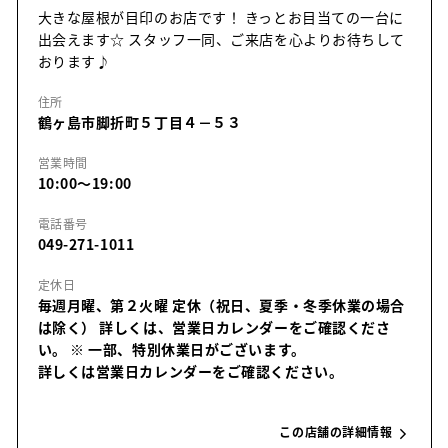
大きな屋根が目印のお店です！ きっとお目当ての一台に
出会えます☆ スタッフ一同、ご来店を心よりお待ちして
おります♪
住所
鶴ヶ島市脚折町５丁目４－５３
営業時間
10:00～19:00
電話番号
049-271-1011
定休日
毎週月曜、第２火曜 定休（祝日、夏季・冬季休業の場合
は除く） 詳しくは、営業日カレンダーをご確認くださ
い。
※ 一部、特別休業日がございます。
詳しくは営業日カレンダーをご確認ください。
この店舗の詳細情報