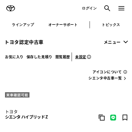
TOYOTA
検索
メニュ
ログイン
ラインアップ
オーナーサポート
トピックス
トヨタ認定中古車
メニュー
未設定
お気に入り
保存した見積り
閲覧履歴
アイコンについて
シエンタ中古車一覧
トヨタ
シエンタ ハイブリッド Z