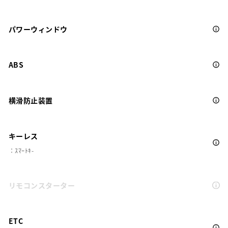
パワーウィンドウ
ABS
横滑防止装置
キーレス
：ｽﾏｰﾄｷ-
リモコンスターター
ETC