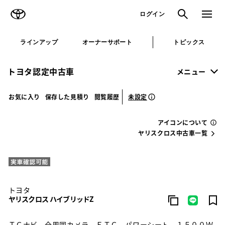
TOYOTA
検索
メニュ
ログイン
ラインアップ
オーナーサポート
トピックス
トヨタ認定中古車
メニュー
未設定
お気に入り
保存した見積り
閲覧履歴
アイコンについて
ヤリスクロス中古車一覧
トヨタ
ヤリスクロス ハイブリッドZ
ＴＣナビ 全周囲カメラ ＥＴＣ パワーシート １５００Ｗ