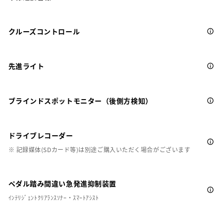
クルーズコントロール
先進ライト
ブラインドスポットモニター（後側方検知）
ドライブレコーダー
※ 記録媒体(SDカード等)は別途ご購入いただく場合がございます
ペダル踏み間違い急発進抑制装置
ｲﾝﾃﾘｼﾞｪﾝﾄｸﾘｱﾗﾝｽｿﾅｰ・ｽﾏｰﾄｱｼｽﾄ