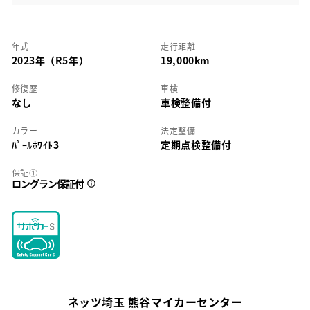
年式
走行距離
2023年（R5年）
19,000km
修復歴
車検
なし
車検整備付
カラー
法定整備
ﾊﾟｰﾙﾎﾜｲﾄ3
定期点検整備付
保証①
ロングラン保証付
ネッツ埼玉 熊谷マイカーセンター