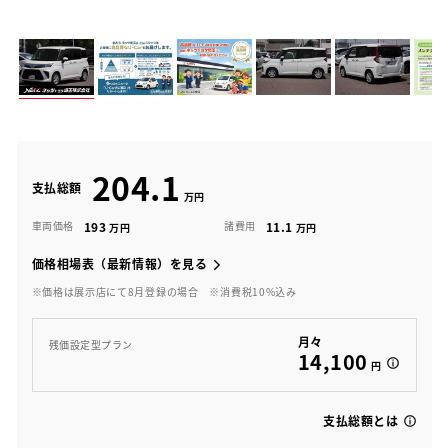
204.1
支払総額
193
11.1
車両価格
諸費用
価格相場表（最新情報）を見る
※価格は展示店にて8月登録の場合
※消費税10%込み
月々
残価設定型プラン
14,100
円
支払総額とは