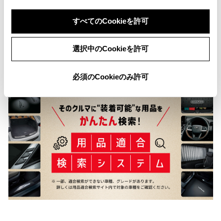
ては、販売店へお問い合わせください。
※ 「修復歴あり」の場合、修復部位の詳細につきましては、販売店へお
すべてのCookieを許可
問い合わせください。
※ 「車検整備付」の場合、車検の有効期限が切れているため、納車時ま
選択中のCookieを許可
でに、乗用車は24ヵ月、商用車などは12ヵ月定期点検整備を実施
し、車検を取得して納車します（費用は支払総額に含む）。
必須のCookieのみ許可