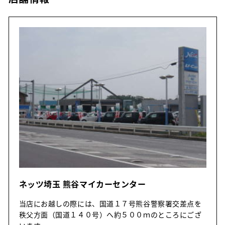
ネッツ埼玉 熊谷マイカーセンター
当店にお越しの際には、国道１７号熊谷警察署交差点を
秩父方面（国道１４０号）へ約５００ｍのところにござ