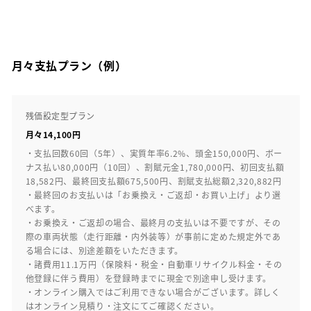
月々支払プラン（例）
残価設定型プラン
月々14,100円
・支払回数60回（5年）、実質年率6.2%、頭金150,000円、ボー
ナス払い80,000円（10回）、割賦元金1,780,000円、初回支払額
18,582円、最終回支払額675,500円、割賦支払総額2,320,882円
・最終回のお支払いは「お乗換え・ご返却・お買い上げ」より選
べます。
・お乗換え・ご返却の場合、最終月の支払いは不要ですが、その
際の車両状態（走行距離・内外装等）が事前に定めた規定外であ
る場合には、別途差額をいただきます。
・諸費用11.1万円（保険料・税金・自動車リサイクル料金・その
他登録に伴う費用）を登録時までに現金で別途申し受けます。
・オンライン購入ではご利用できない場合がございます。詳しく
はオンライン見積り・注文にてご確認ください。