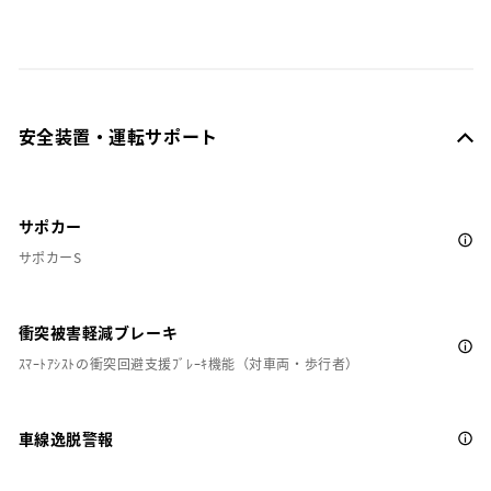
安全装置・運転サポート
サポカー
サポカーS
衝突被害軽減ブレーキ
ｽﾏｰﾄｱｼｽﾄの衝突回避支援ﾌﾞﾚｰｷ機能（対車両・歩行者）
車線逸脱警報