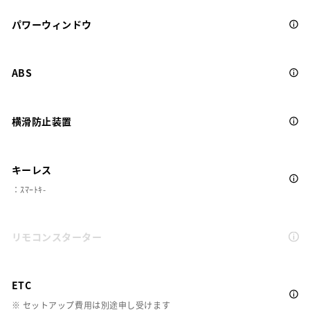
パワーウィンドウ
ABS
横滑防止装置
キーレス
：ｽﾏｰﾄｷ-
リモコンスターター
ETC
※ セットアップ費用は別途申し受けます