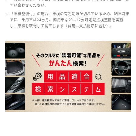
問い合わせください。
※ 「車検整備付」の場合、車検の有効期限が切れているため、納車時ま
でに、乗用車は24ヵ月、商用車などは12ヵ月定期点検整備を実施
し、車検を取得して納車します（費用は支払総額に含む）。