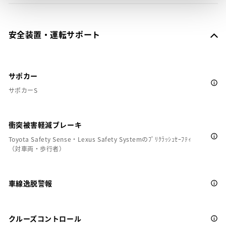
安全装置・運転サポート
サポカー
サポカーS
衝突被害軽減ブレーキ
Toyota Safety Sense・Lexus Safety Systemのﾌﾟﾘｸﾗｯｼｭｾｰﾌﾃｨ
（対車両・歩行者）
車線逸脱警報
クルーズコントロール