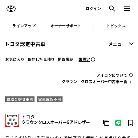
TOYOTA
検索
メニュ
ログイン
ラインアップ
オーナーサポート
トピックス
トヨタ認定中古車
メニュー
未設定
お気に入り
保存した見積り
閲覧履歴
アイコンについて
クラウン クロスオーバー中古車一覧
トヨタ
クラウンクロスオーバーGアドレザー
こちらの物件は千葉県内の方で当店での無料１か月点検や今後