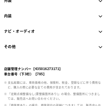
外装
内装
ナビ・オーディオ
その他
店舗管理ナンバー【435016273171】
車台番号（下3桁）【785】
※ 支払総額には、車両価格の他、保険料、税金、登録などに伴う費用な
ど、購入の際に必要な全ての費用が含まれております。
※ 「定期点検整備なし(要整備箇所あり)」の場合、整備箇所につきまし
ては、販売店へお問い合わせください。
※ 「修復歴あり」の場合、修復部位の詳細につきましては、販売店へお