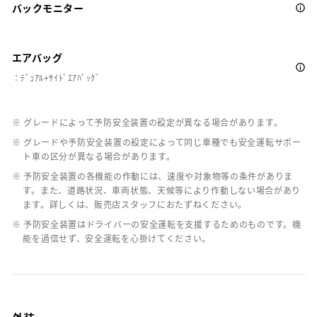
バックモニター
エアバッグ
：ﾃﾞｭｱﾙ+ｻｲﾄﾞｴｱﾊﾞｯｸﾞ
※ グレードによって予防安全装置の設定が異なる場合があります。
※ グレードや予防安全装置の設定によって同じ車種でも安全運転サポー
ト車の区分が異なる場合があります。
※ 予防安全装置の各機能の作動には、速度や対象物等の条件がありま
す。また、道路状況、車両状態、天候等により作動しない場合があり
ます。詳しくは、販売店スタッフにおたずねください。
※ 予防安全装置はドライバーの安全運転を支援するためのものです。機
能を過信せず、安全運転を心掛けてください。