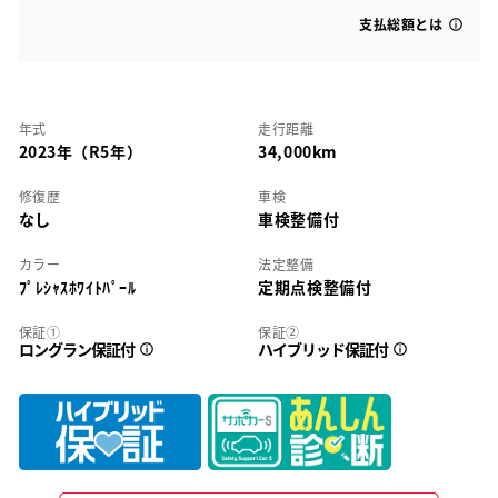
支払総額とは
年式
走行距離
2023年（R5年）
34,000km
修復歴
車検
なし
車検整備付
カラー
法定整備
ﾌﾟﾚｼｬｽﾎﾜｲﾄﾊﾟｰﾙ
定期点検整備付
保証①
保証②
ロングラン保証付
ハイブリッド保証付