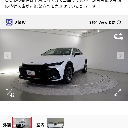
の整備入庫が可能な方へ販売させていただきます
View
360° View とは
1
42
外観
室内