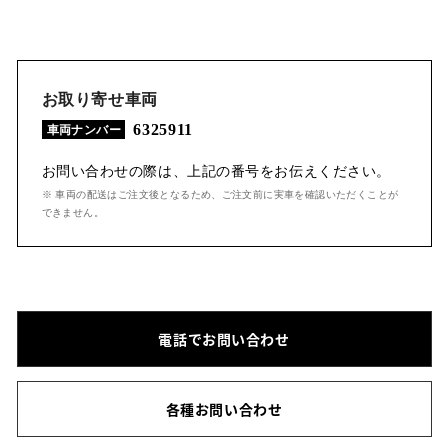
お取り寄せ車両
6325911
車両ナンバー
お問い合わせの際は、上記の番号をお伝えください。
※ 車両の配送はご注文後となるため、ご注文前に実車を確認いただくことが
できません。
電話でお問い合わせ
各種お問い合わせ