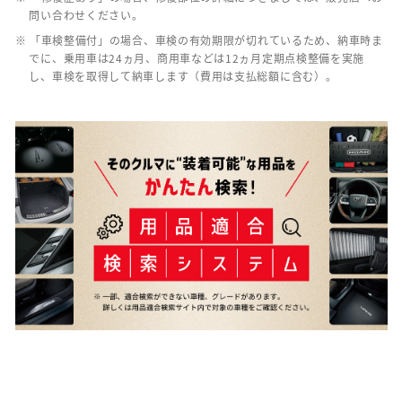
問い合わせください。
※ 「車検整備付」の場合、車検の有効期限が切れているため、納車時ま
でに、乗用車は24ヵ月、商用車などは12ヵ月定期点検整備を実施
し、車検を取得して納車します（費用は支払総額に含む）。