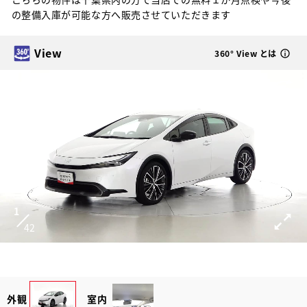
の整備入庫が可能な方へ販売させていただきます
View
360° View とは
1
42
外観
室内