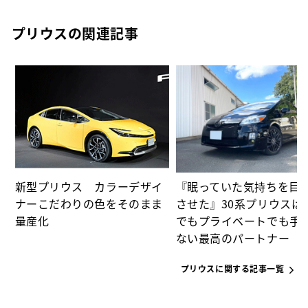
プリウスの関連記事
た
パ
新型プリウス カラーデザイ
『眠っていた気持ちを目
ナーこだわりの色をそのまま
させた』30系プリウスは
量産化
でもプライベートでも手
ない最高のパートナー
プリウスに関する記事一覧