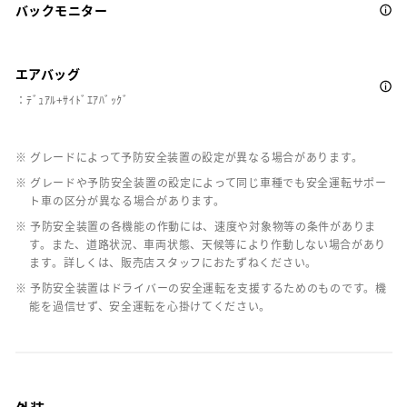
バックモニター
エアバッグ
：ﾃﾞｭｱﾙ+ｻｲﾄﾞｴｱﾊﾞｯｸﾞ
※ グレードによって予防安全装置の設定が異なる場合があります。
※ グレードや予防安全装置の設定によって同じ車種でも安全運転サポー
ト車の区分が異なる場合があります。
※ 予防安全装置の各機能の作動には、速度や対象物等の条件がありま
す。また、道路状況、車両状態、天候等により作動しない場合があり
ます。詳しくは、販売店スタッフにおたずねください。
※ 予防安全装置はドライバーの安全運転を支援するためのものです。機
能を過信せず、安全運転を心掛けてください。