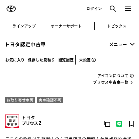
TOYOTA
検索
メニュ
ログイン
ラインアップ
オーナーサポート
トピックス
トヨタ認定中古車
メニュー
未設定
お気に入り
保存した見積り
閲覧履歴
アイコンについて
プリウス中古車一覧
トヨタ
プリウス Z
こちらの物件は千葉県内の方で当店での無料１か月点検や今後