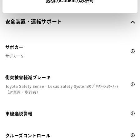
必須のCookieのみ許可
安全装置・運転サポート
サポカー
サポカーS
衝突被害軽減ブレーキ
Toyota Safety Sense・Lexus Safety Systemのﾌﾟﾘｸﾗｯｼｭｾｰﾌﾃｨ
（対車両・歩行者）
車線逸脱警報
クルーズコントロール