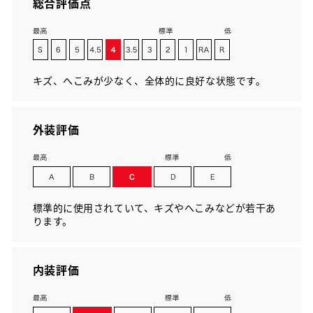
総合評価点
キズ、へこみが少なく、全体的に良好な状態です。
外装評価
標準的に使用されていて、キズやへこみなどが若干あ
ります。
内装評価