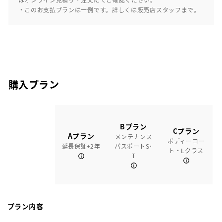
・このお支払プランは一例です。詳しくは販売店スタッフまで。
購入プラン
Bプラン
Cプラン
Aプラン
メンテナンス
ボディーコー
延長保証+2年
パスポートS･
ト・Lクラス
T
プラン内容