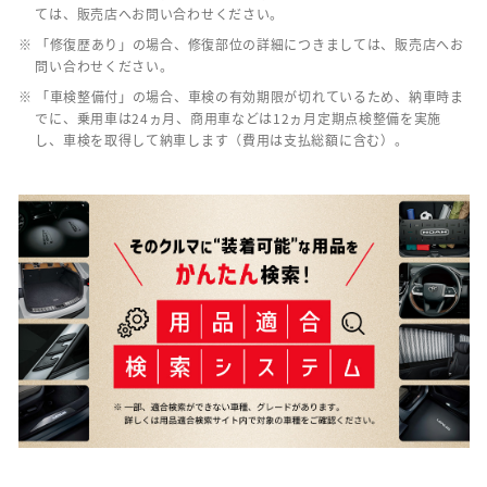
ては、販売店へお問い合わせください。
※ 「修復歴あり」の場合、修復部位の詳細につきましては、販売店へお
問い合わせください。
※ 「車検整備付」の場合、車検の有効期限が切れているため、納車時ま
でに、乗用車は24ヵ月、商用車などは12ヵ月定期点検整備を実施
し、車検を取得して納車します（費用は支払総額に含む）。