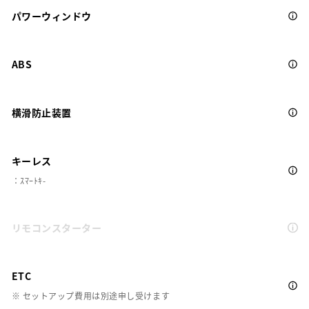
パワーウィンドウ
ABS
横滑防止装置
キーレス
：ｽﾏｰﾄｷ-
リモコンスターター
ETC
※ セットアップ費用は別途申し受けます