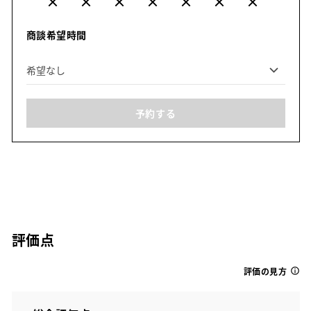
商談希望時間
予約する
評価点
評価の見方