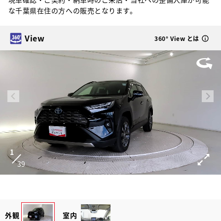
な千葉県在住の方への販売となります。
View
360° View とは
1
39
外観
室内