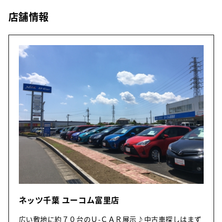
店舗情報
ネッツ千葉 ユーコム富里店
広い敷地に約７０台のＵ-ＣＡＲ展示♪中古車探しはまず