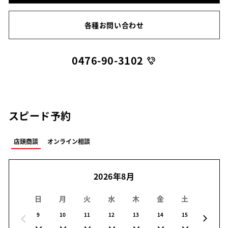
各種お問い合わせ
0476-90-3102
スピード予約
店頭商談
オンライン相談
2026年8月
日
月
火
水
木
金
土
日
9
10
11
12
13
14
15
16