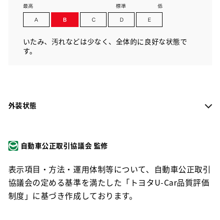
いたみ、汚れなどは少なく、全体的に良好な状態で
す。
外装状態
自動車公正取引協議会 監修
表示項目・方法・運用体制等について、自動車公正取引
協議会の定める基準を満たした「トヨタU-Car品質評価
制度」に基づき作成しております。