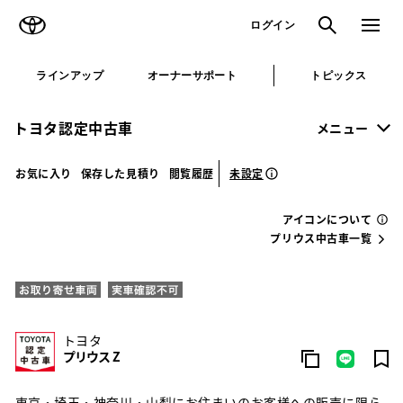
TOYOTA
検索
メニュ
ログイン
ラインアップ
オーナーサポート
トピックス
トヨタ認定中古車
メニュー
未設定
お気に入り
保存した見積り
閲覧履歴
アイコンについて
プリウス中古車一覧
トヨタ
プリウス Z
東京・埼玉・神奈川・山梨にお住まいのお客様への販売に限ら