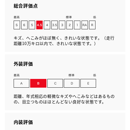
総合評価点
キズ、へこみがほぼ無く、きれいな状態です。（走行
距離10万キロ以内で、きれいな状態です。）
外装評価
距離、年式相応の軽微なキズやへこみなどはあるもの
の、目立つものはほとんどない良好な状態です。
内装評価