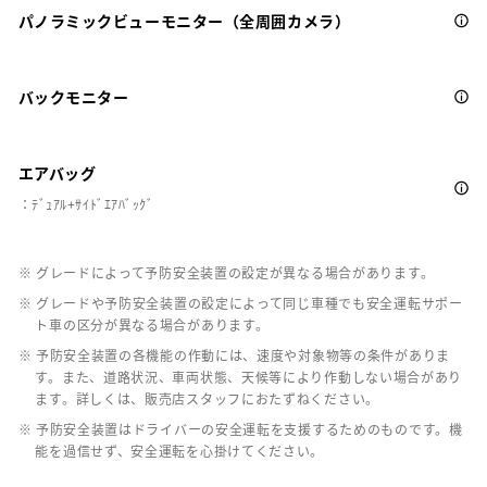
パノラミックビューモニター（全周囲カメラ）
バックモニター
エアバッグ
：ﾃﾞｭｱﾙ+ｻｲﾄﾞｴｱﾊﾞｯｸﾞ
※ グレードによって予防安全装置の設定が異なる場合があります。
※ グレードや予防安全装置の設定によって同じ車種でも安全運転サポー
ト車の区分が異なる場合があります。
※ 予防安全装置の各機能の作動には、速度や対象物等の条件がありま
す。また、道路状況、車両状態、天候等により作動しない場合があり
ます。詳しくは、販売店スタッフにおたずねください。
※ 予防安全装置はドライバーの安全運転を支援するためのものです。機
能を過信せず、安全運転を心掛けてください。