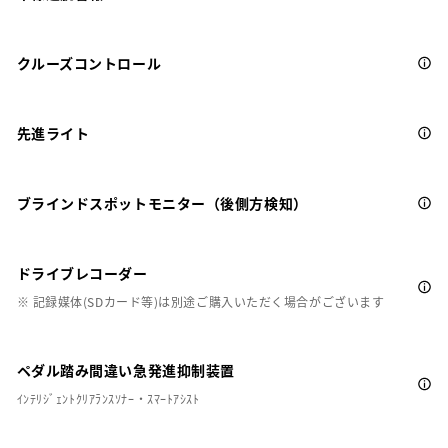
クルーズコントロール
先進ライト
ブラインドスポットモニター（後側方検知）
ドライブレコーダー
※ 記録媒体(SDカード等)は別途ご購入いただく場合がございます
ペダル踏み間違い急発進抑制装置
ｲﾝﾃﾘｼﾞｪﾝﾄｸﾘｱﾗﾝｽｿﾅｰ・ｽﾏｰﾄｱｼｽﾄ