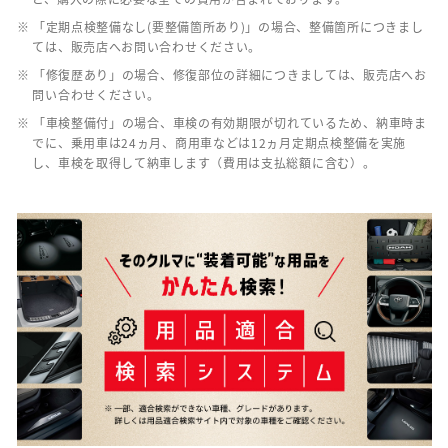
※ 「定期点検整備なし(要整備箇所あり)」の場合、整備箇所につきまし
ては、販売店へお問い合わせください。
※ 「修復歴あり」の場合、修復部位の詳細につきましては、販売店へお
問い合わせください。
※ 「車検整備付」の場合、車検の有効期限が切れているため、納車時ま
でに、乗用車は24ヵ月、商用車などは12ヵ月定期点検整備を実施
し、車検を取得して納車します（費用は支払総額に含む）。