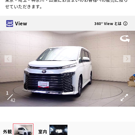
せていただきます。
View
360° View とは
1
42
外観
室内