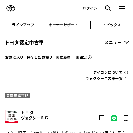
TOYOTA
検索
メニュ
ログイン
ラインアップ
オーナーサポート
トピックス
トヨタ認定中古車
メニュー
未設定
お気に入り
保存した見積り
閲覧履歴
アイコンについて
ヴォクシー中古車一覧
トヨタ
ヴォクシー S-G
東京・埼玉・神奈川・山梨にお住まいのお客様への販売に限ら