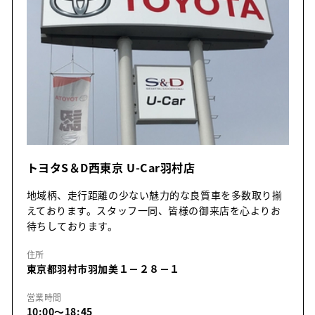
トヨタS＆D西東京 U-Car羽村店
地域柄、走行距離の少ない魅力的な良質車を多数取り揃
えております。スタッフ一同、皆様の御来店を心よりお
待ちしております。
住所
東京都羽村市羽加美１－２８－１
営業時間
10:00～18:45