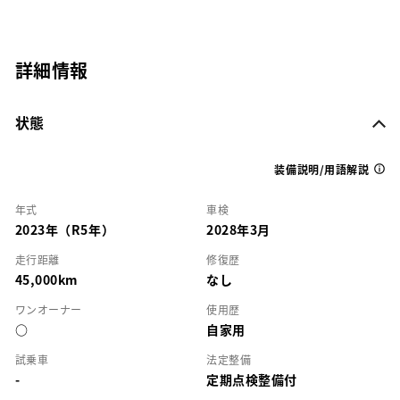
詳細情報
状態
装備説明/用語解説
年式
車検
2023年（R5年）
2028年3月
走行距離
修復歴
45,000km
なし
ワンオーナー
使用歴
○
自家用
試乗車
法定整備
-
定期点検整備付