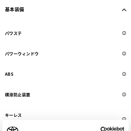
基本装備
パワステ
パワーウィンドウ
ABS
横滑防止装置
キーレス
：ｽﾏｰﾄｷ-