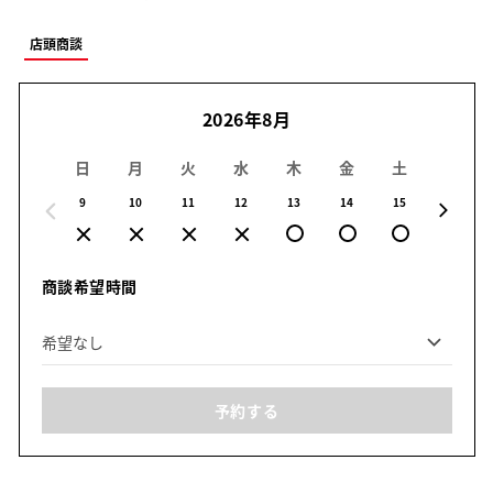
店頭商談
2026年8月
日
月
火
水
木
金
土
日
9
10
11
12
13
14
15
16
商談希望時間
予約する