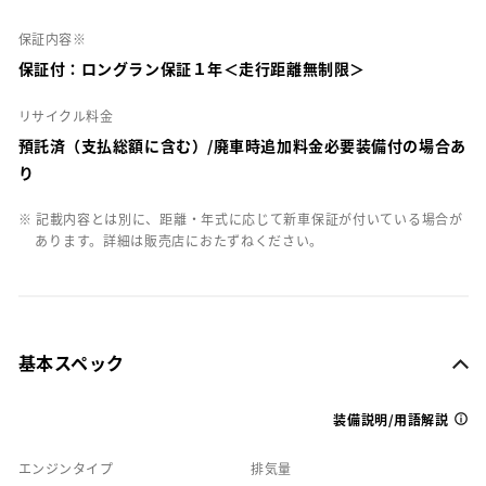
保証内容※
保証付：ロングラン保証１年＜走行距離無制限＞
リサイクル料金
預託済（支払総額に含む）/廃車時追加料金必要装備付の場合あ
り
※ 記載内容とは別に、距離・年式に応じて新車保証が付いている場合が
あります。詳細は販売店におたずねください。
基本スペック
装備説明/用語解説
エンジンタイプ
排気量