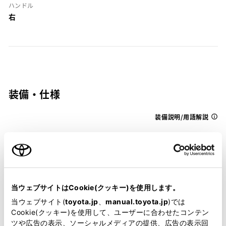
ハンドル
右
装備・仕様
装備説明/用語解説
基本装備
パワステ
当ウェブサイトはCookie(クッキー)を使用します。
当ウェブサイト(
toyota.jp
、
manual.toyota.jp
)では
Cookie(クッキー)を使用して、ユーザーに合わせたコンテン
パワーウィンドウ
ツや広告の表示、ソーシャルメディアの提供、広告の表示回