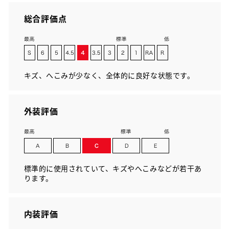
総合評価点
キズ、へこみが少なく、全体的に良好な状態です。
外装評価
標準的に使用されていて、キズやへこみなどが若干あ
ります。
内装評価