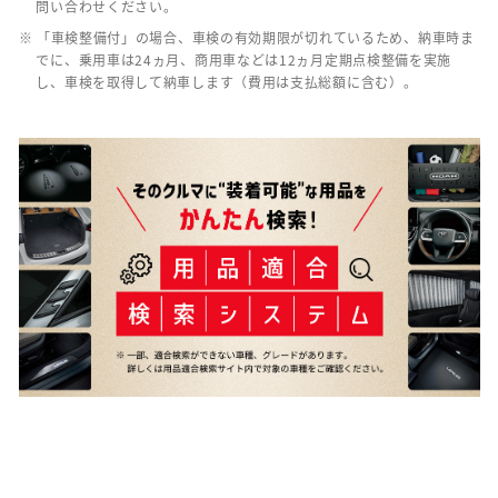
問い合わせください。
※ 「車検整備付」の場合、車検の有効期限が切れているため、納車時ま
でに、乗用車は24ヵ月、商用車などは12ヵ月定期点検整備を実施
し、車検を取得して納車します（費用は支払総額に含む）。