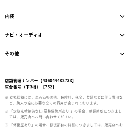
内装
ナビ・オーディオ
その他
店舗管理ナンバー【436044482733】
車台番号（下3桁）【752】
※ 支払総額には、車両価格の他、保険料、税金、登録などに伴う費用な
ど、購入の際に必要な全ての費用が含まれております。
※ 「定期点検整備なし(要整備箇所あり)」の場合、整備箇所につきまし
ては、販売店へお問い合わせください。
※ 「修復歴あり」の場合、修復部位の詳細につきましては、販売店へお