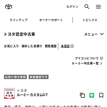
TOYOTA
検索
メニュ
ログイン
ラインアップ
オーナーサポート
トピックス
トヨタ認定中古車
メニュー
未設定
お気に入り
保存した見積り
閲覧履歴
アイコンについて
ルーミー中古車一覧
トヨタ
ルーミー カスタムG-T
東京・埼玉・神奈川・山梨にお住まいのお客様への販売に限ら