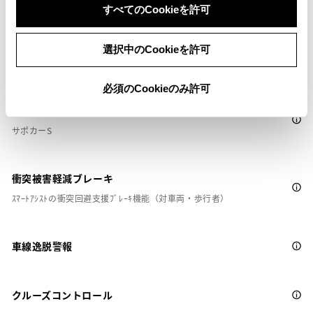
すべてのCookieを許可
選択中のCookieを許可
安全装置・運転サポート
必須のCookieのみ許可
サポカー
サポカーS
衝突被害軽減ブレーキ
ｽﾏｰﾄｱｼｽﾄの衝突回避支援ﾌﾞﾚｰｷ機能（対車両・歩行者）
車線逸脱警報
クルーズコントロール