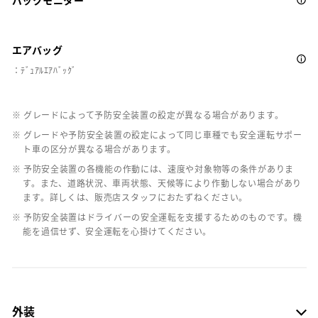
エアバッグ
：ﾃﾞｭｱﾙｴｱﾊﾞｯｸﾞ
※ グレードによって予防安全装置の設定が異なる場合があります。
※ グレードや予防安全装置の設定によって同じ車種でも安全運転サポー
ト車の区分が異なる場合があります。
※ 予防安全装置の各機能の作動には、速度や対象物等の条件がありま
す。また、道路状況、車両状態、天候等により作動しない場合があり
ます。詳しくは、販売店スタッフにおたずねください。
※ 予防安全装置はドライバーの安全運転を支援するためのものです。機
能を過信せず、安全運転を心掛けてください。
外装