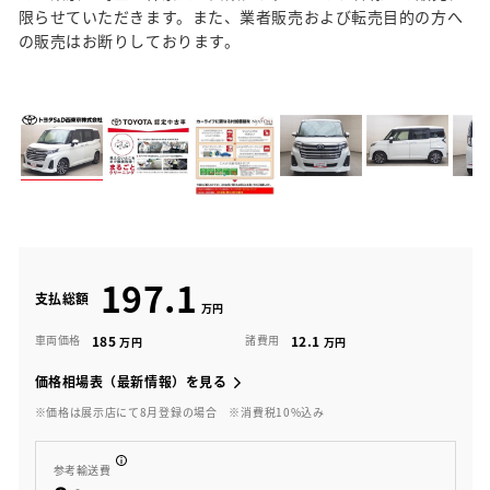
限らせていただきます。また、業者販売および転売目的の方へ
の販売はお断りしております。
197.1
支払総額
185
12.1
車両価格
諸費用
価格相場表（最新情報）を見る
※価格は展示店にて8月登録の場合
※消費税10%込み
参考輸送費