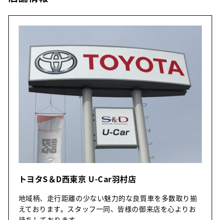
トヨタS＆D西東京 U-Car羽村店
地域柄、走行距離の少ない魅力的な良質車を多数取り揃
えております。スタッフ一同、皆様の御来店を心よりお
待ちしております。