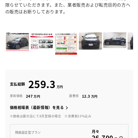
限らせていただきます。また、業者販売および転売目的の方へ
の販売はお断りしております。
259.3
支払総額
247
12.3
車両価格
諸費用
価格相場表（最新情報）を見る
※価格は展示店にて8月登録の場合
※消費税10%込み
月々
残価設定型プラン
26,700