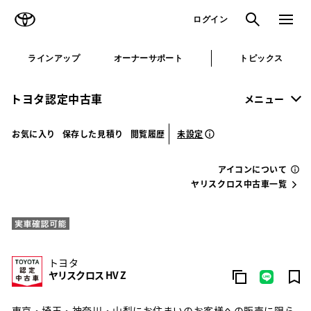
TOYOTA
検索
メニュ
ログイン
ラインアップ
オーナーサポート
トピックス
トヨタ認定中古車
メニュー
未設定
お気に入り
保存した見積り
閲覧履歴
アイコンについて
ヤリスクロス中古車一覧
トヨタ
ヤリスクロス HV Z
東京・埼玉・神奈川・山梨にお住まいのお客様への販売に限ら