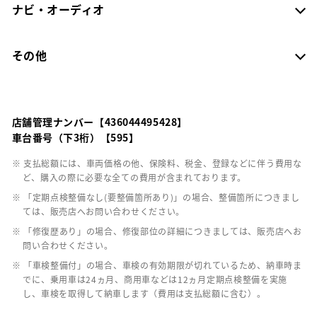
ナビ・オーディオ
その他
店舗管理ナンバー【436044495428】
車台番号（下3桁）【595】
※ 支払総額には、車両価格の他、保険料、税金、登録などに伴う費用な
ど、購入の際に必要な全ての費用が含まれております。
※ 「定期点検整備なし(要整備箇所あり)」の場合、整備箇所につきまし
ては、販売店へお問い合わせください。
※ 「修復歴あり」の場合、修復部位の詳細につきましては、販売店へお
問い合わせください。
※ 「車検整備付」の場合、車検の有効期限が切れているため、納車時ま
でに、乗用車は24ヵ月、商用車などは12ヵ月定期点検整備を実施
し、車検を取得して納車します（費用は支払総額に含む）。