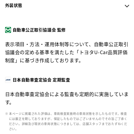
外装状態
自動車公正取引協議会 監修
表示項目・方法・運用体制等について、自動車公正取引
協議会の定める基準を満たした「トヨタU-Car品質評価
制度」に基づき作成しております。
日本自動車査定協会 定期監査
日本自動車査定協会による監査も定期的に実施していま
す。
※ 本ページに掲載された評価は、車両検査実施時の車両状態を示したものです。検査
には厳正を期しておりますが、保証したものではございませんのでその旨ご了承く
ださい。詳細及び現状の車両状態につきましては、店舗スタッフまでおたずねくだ
さい。