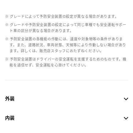
※ グレードによって予防安全装置の設定が異なる場合があります。
※ グレードや予防安全装置の設定によって同じ車種でも安全運転サポー
ト車の区分が異なる場合があります。
※ 予防安全装置の各機能の作動には、速度や対象物等の条件がありま
す。また、道路状況、車両状態、天候等により作動しない場合があり
ます。詳しくは、販売店スタッフにおたずねください。
※ 予防安全装置はドライバーの安全運転を支援するためのものです。機
能を過信せず、安全運転を心掛けてください。
外装
内装