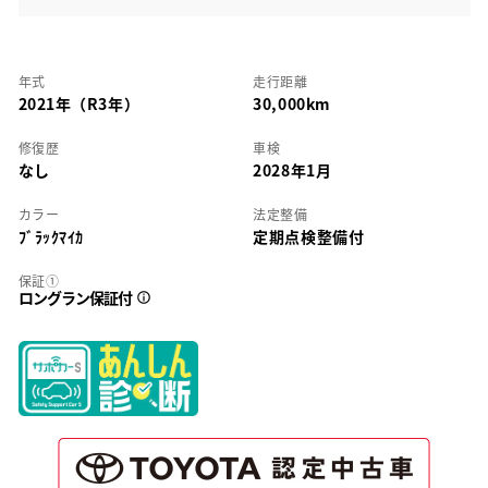
年式
走行距離
2021年（R3年）
30,000km
修復歴
車検
なし
2028年1月
カラー
法定整備
ﾌﾞﾗｯｸﾏｲｶ
定期点検整備付
保証①
ロングラン保証付