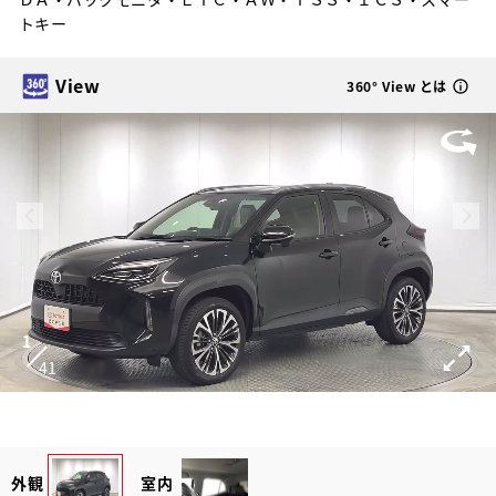
トキー
View
360° View とは
1
41
外観
室内