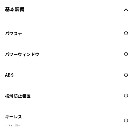
基本装備
パワステ
パワーウィンドウ
ABS
横滑防止装置
キーレス
：ｽﾏｰﾄｷ-