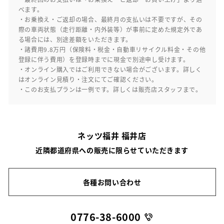
べます。
・お乗換え・ご返却の場合、最終月の支払いは不要ですが、その
際の車両状態（走行距離・内外装等）が事前に定めた規定外であ
る場合には、別途差額をいただきます。
・諸費用9.8万円（保険料・税金・自動車リサイクル料金・その他
登録に伴う費用）を登録時までに現金で別途申し受けます。
・オンライン購入ではご利用できない場合がございます。詳しく
はオンライン見積り・注文にてご確認ください。
・このお支払プランは一例です。詳しくは販売店スタッフまで。
ネッツ福井 福井店
近隣都道府県への販売に限らせていただきます
各種お問い合わせ
0776-38-6000