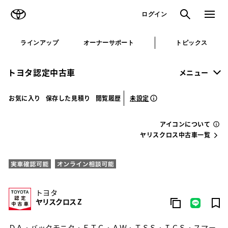
TOYOTA
検索
メニュ
ログイン
ラインアップ
オーナーサポート
トピックス
トヨタ認定中古車
メニュー
未設定
お気に入り
保存した見積り
閲覧履歴
アイコンについて
ヤリスクロス中古車一覧
トヨタ
ヤリスクロス Z
ＤＡ・バックモニタ・ＥＴＣ・ＡＷ・ＴＳＳ・ＩＣＳ・スマー