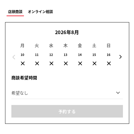
店頭商談
オンライン相談
2026年8月
月
火
水
木
金
土
日
月
10
11
12
13
14
15
16
17
商談希望時間
予約する