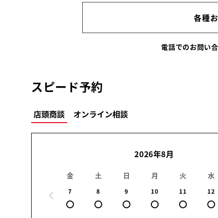
各種
電話でのお問い
スピード予約
店頭商談
オンライン相談
2026年8月
金
土
日
月
火
水
7
8
9
10
11
12