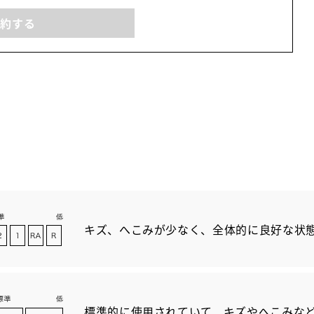
予約する
キズ、へこみが少なく、全体的に良好な状
標準的に使用されていて、キズやへこみな