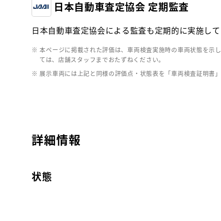
日本自動車査定協会 定期監査
日本自動車査定協会による監査も定期的に実施して
※ 本ページに掲載された評価は、車両検査実施時の車両状態を示
ては、店舗スタッフまでおたずねください。
※ 展示車両には上記と同様の評価点・状態表を「車両検査証明書
詳細情報
状態