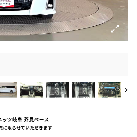
ネッツ岐阜 芥見ベース
売に限らせていただきます