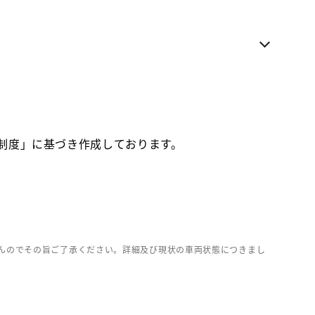
電話でのお問い合わせ
各種お問い合わせ
お気に入り追加
お取り寄せ車両
価制度」に基づき作成しております。
んのでその旨ご了承ください。詳細及び現状の車両状態につきまし