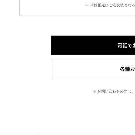
※ 車両配送はご注文後とな
電話で
各種
※ お問い合わせの際は