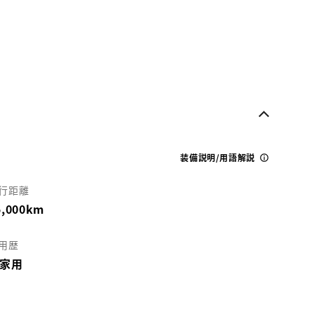
装備説明/用語解説
行距離
5,000km
用歴
家用