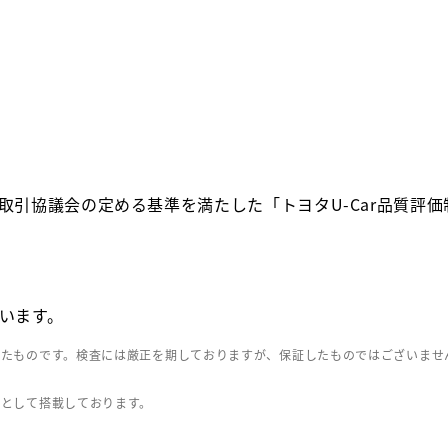
取引協議会の定める基準を満たした「トヨタU-Car品質評
います。
したものです。検査には厳正を期しておりますが、保証したものではございませ
」として搭載しております。