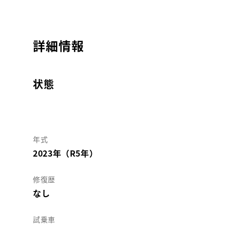
詳細情報
状態
年式
2023年（R5年）
修復歴
なし
試乗車