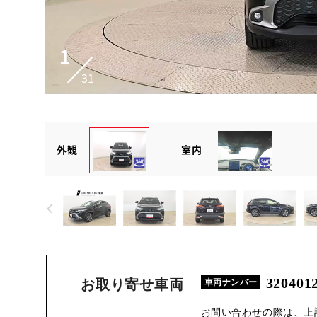
1
31
外観
室内
320401
お取り寄せ車両
車両ナンバー
お問い合わせの際は、上