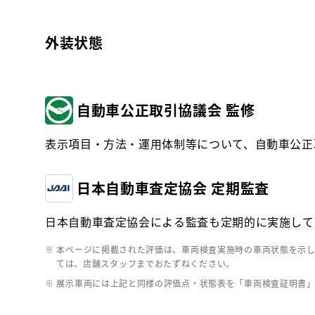
外装状態
自動車公正取引協議会 監修
表示項目・方法・運用体制等について、自動車公正
日本自動車査定協会 定期監査
日本自動車査定協会による監査も定期的に実施して
※ 本ページに掲載された評価は、車両検査実施時の車両状態を示
ては、店舗スタッフまでおたずねください。
※ 展示車両には上記と同様の評価点・状態表を「車両検査証明書