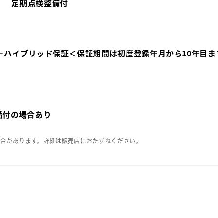
定期点検整備付
＋ハイブリッド保証＜保証期間は初度登録年月から10年目ま
備付の場合あり
場合があります。詳細は販売店におたずねください。