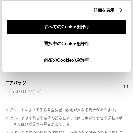
詳細を表示
ペダル踏み間違い急発進抑制装置
ｲﾝﾃﾘｼﾞｪﾝﾄｸﾘｱﾗﾝｽｿﾅｰ・ｽﾏｰﾄｱｼｽﾄ
すべてのCookieを許可
パノラミックビューモニター（全周囲カメラ）
選択中のCookieを許可
必須のCookieのみ許可
バックモニター
エアバッグ
：ﾃﾞｭｱﾙ+ｻｲﾄﾞｴｱﾊﾞｯｸﾞ
※ グレードによって予防安全装置の設定が異なる場合があります。
※ グレードや予防安全装置の設定によって同じ車種でも安全運転サポー
ト車の区分が異なる場合があります。
※ 予防安全装置の各機能の作動には、速度や対象物等の条件がありま