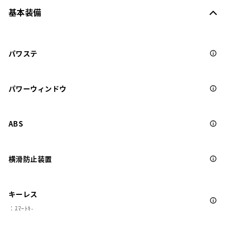
基本装備
パワステ
パワーウィンドウ
ABS
横滑防止装置
キーレス
：ｽﾏｰﾄｷ-