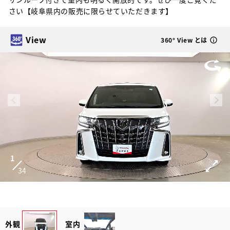
さい【岐阜県内の販売に限らせていただきます】
View
360° View とは
1
34
外観
室内