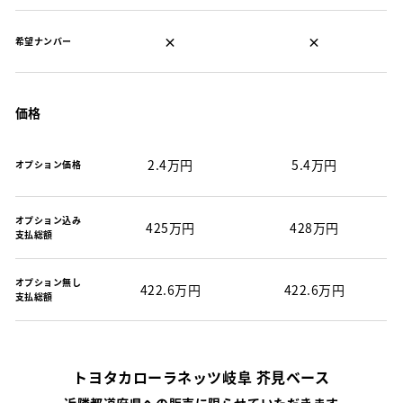
×
×
希望ナンバー
価格
2.4万円
5.4万円
オプション価格
オプション込み
425万円
428万円
支払総額
オプション無し
422.6万円
422.6万円
支払総額
トヨタカローラネッツ岐阜 芥見ベース