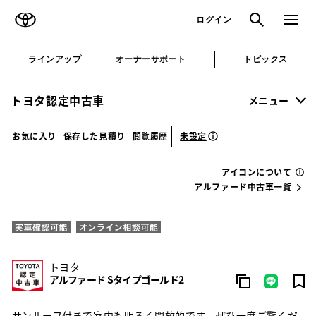
TOYOTA
検索
メニュ
ログイン
ラインアップ
オーナーサポート
トピックス
トヨタ認定中古車
メニュー
未設定
お気に入り
保存した見積り
閲覧履歴
アイコンについて
アルファード中古車一覧
トヨタ
アルファード Sタイプゴールド2
サンルーフ付きで室内も明るく開放的です。ぜひ一度ご覧くだ