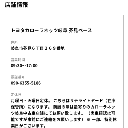
店舗情報
トヨタカローラネッツ岐阜 芥見ベース
住所
岐阜市芥見６丁目２６９番地
営業時間
09:30～17:00
電話番号
090-6355-5186
定休日
月曜日・火曜日定休。 こちらはサテライトヤード（在庫
保管所）になります。 商談の際は最寄りのカローラネッ
ツ岐阜中古車店舗にてお願い致します。 （実車確認は可
能ですが事前にご連絡をお願いします）
※ 一部、特別休
業日がございます。