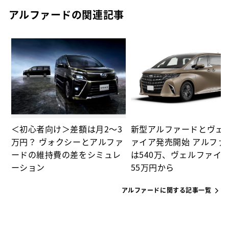
アルファードの関連記事
ド
＜初心者向け＞差額は月2～3
新型アルファードとヴェ
万円？ ヴォクシーとアルファ
ァイア発売開始 アルファ
ードの維持費の差をシミュレ
は540万、ヴェルファイア
ーション
55万円から
アルファードに関する記事一覧