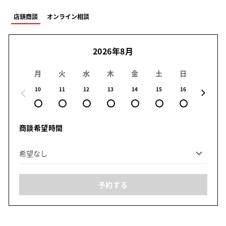
店頭商談
オンライン相談
2026年8月
月
火
水
木
金
土
日
月
10
11
12
13
14
15
16
17
商談希望時間
予約する