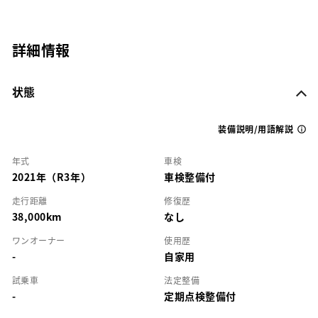
詳細情報
状態
装備説明/用語解説
年式
車検
2021年（R3年）
車検整備付
走行距離
修復歴
38,000km
なし
ワンオーナー
使用歴
-
自家用
試乗車
法定整備
-
定期点検整備付