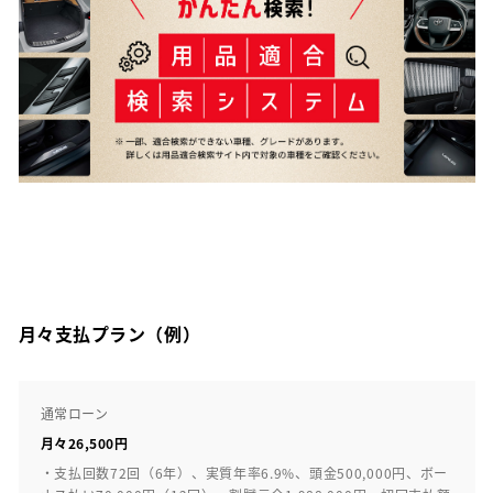
月々支払プラン（例）
通常ローン
月々26,500円
・支払回数72回（6年）、実質年率6.9%、頭金500,000円、ボー