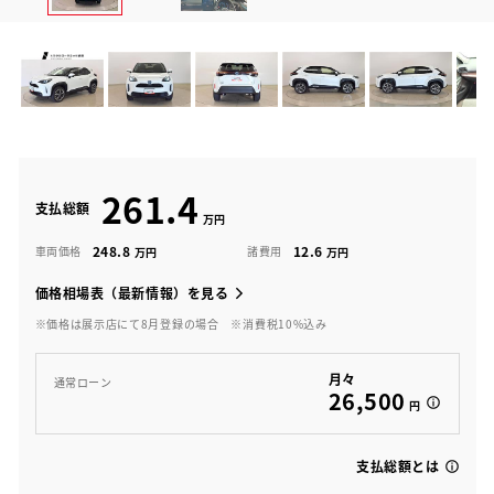
261.4
支払総額
248.8
12.6
車両価格
諸費用
価格相場表（最新情報）を見る
※価格は展示店にて8月登録の場合
※消費税10%込み
月々
通常ローン
26,500
円
支払総額とは