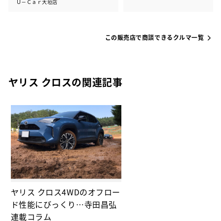
Ｕ－Ｃａｒ大垣店
この販売店で商談できるクルマ一覧
ヤリス クロスの関連記事
ヤリス クロス4WDのオフロー
ド性能にびっくり…寺田昌弘
連載コラム