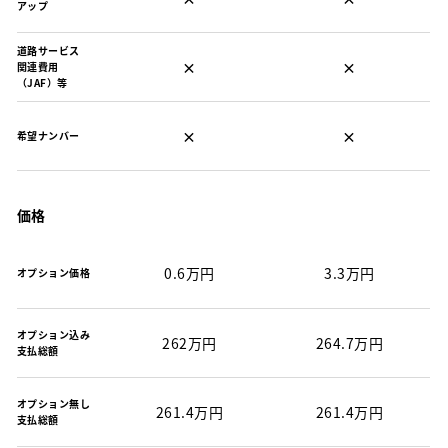
アップ
道路サービス
×
×
関連費用
（JAF）等
×
×
希望ナンバー
価格
0.6万円
3.3万円
オプション価格
オプション込み
262万円
264.7万円
支払総額
オプション無し
261.4万円
261.4万円
支払総額