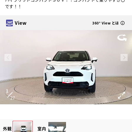
です！！
View
360° View とは
1
27
外観
室内