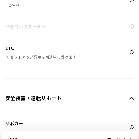
：ｽﾏｰﾄｷ-
リモコンスターター
ETC
※ セットアップ費用は別途申し受けます
安全装置・運転サポート
サポカー
サポカーS