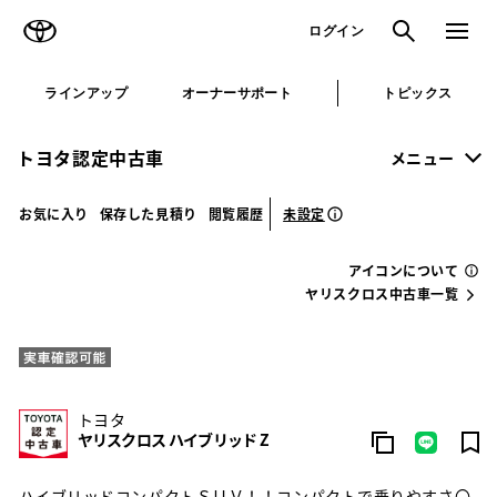
TOYOTA
検索
メニュ
ログイン
ラインアップ
オーナーサポート
トピックス
トヨタ認定中古車
メニュー
未設定
お気に入り
保存した見積り
閲覧履歴
アイコンについて
ヤリスクロス中古車一覧
トヨタ
ヤリスクロス ハイブリッド Z
ハイブリッドコンパクトＳＵＶ！！コンパクトで乗りやすさ〇