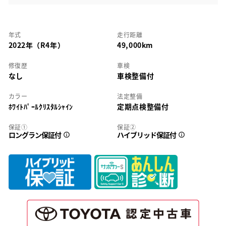
年式
走行距離
2022年（R4年）
49,000km
修復歴
車検
なし
車検整備付
カラー
法定整備
ﾎﾜｲﾄﾊﾟｰﾙｸﾘｽﾀﾙｼｬｲﾝ
定期点検整備付
保証①
保証②
ロングラン保証付
ハイブリッド保証付