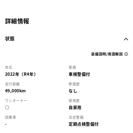
詳細情報
状態
装備説明/用語解説
年式
車検
2022年（R4年）
車検整備付
走行距離
修復歴
49,000km
なし
ワンオーナー
使用歴
○
自家用
試乗車
法定整備
-
定期点検整備付