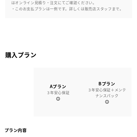
はオンライン見積り・注文にてご確認ください。
・このお支払プランは一例です。詳しくは販売店スタッフまで。
購入プラン
Bプラン
Aプラン
３年安心保証＋メンテ
３年安心保証
ナンスパック
プラン内容