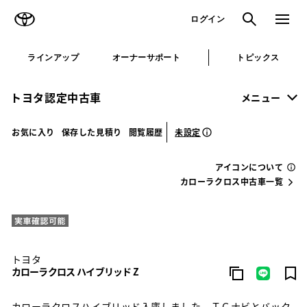
TOYOTA
検索
メニュ
ログイン
ラインアップ
オーナーサポート
トピックス
トヨタ認定中古車
メニュー
未設定
お気に入り
保存した見積り
閲覧履歴
アイコンについて
カローラクロス中古車一覧
トヨタ
カローラクロス ハイブリッド Z
カローラクロスハイブリッド入庫しました。ＴＣナビとバック