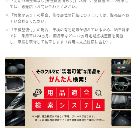
※ 「定期点検整備なし(要整備箇所あり)」の場合、整備箇所につきまし
ては、販売店へお問い合わせください。
※ 「修復歴あり」の場合、修復部位の詳細につきましては、販売店へお
問い合わせください。
※ 「車検整備付」の場合、車検の有効期限が切れているため、納車時ま
でに、乗用車は24ヵ月、商用車などは12ヵ月定期点検整備を実施
し、車検を取得して納車します（費用は支払総額に含む）。