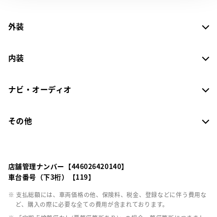
外装
内装
ナビ・オーディオ
その他
店舗管理ナンバー【446026420140】
車台番号（下3桁）【119】
※ 支払総額には、車両価格の他、保険料、税金、登録などに伴う費用な
ど、購入の際に必要な全ての費用が含まれております。