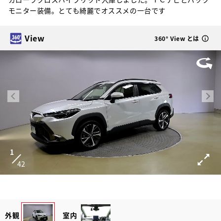
モニター装備。とても綺麗でオススメの一台です
View
360° View とは
1
42
外観
室内