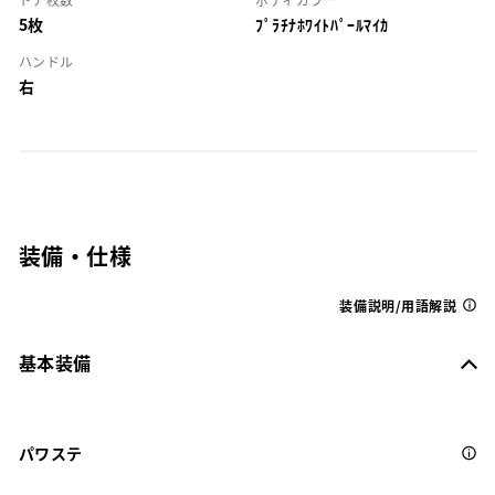
5枚
ﾌﾟﾗﾁﾅﾎﾜｲﾄﾊﾟｰﾙﾏｲｶ
ハンドル
右
装備・仕様
装備説明/用語解説
基本装備
パワステ