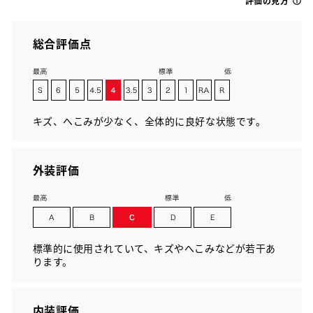
評価の見方
総合評価点
キズ、へこみが少なく、全体的に良好な状態です。
外装評価
標準的に使用されていて、キズやへこみなどが若干あ
ります。
内装評価