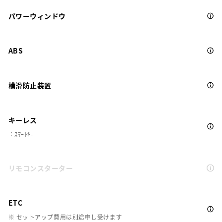
パワーウィンドウ
ABS
横滑防止装置
キーレス
：ｽﾏｰﾄｷ-
リモコンスターター
ETC
※ セットアップ費用は別途申し受けます