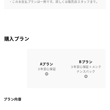
・このお支払プランは一例です。詳しくは販売店スタッフまで。
購入プラン
Bプラン
Aプラン
３年安心保証＋メンテ
３年安心保証
ナンスパック
プラン内容