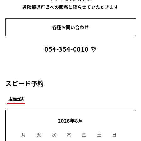
近隣都道府県への販売に限らせていただきます
各種お問い合わせ
054-354-0010
スピード予約
店頭商談
2026年8月
月
火
水
木
金
土
日
月