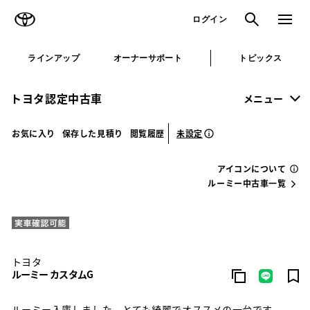
TOYOTA
検索
メニュ
ログイン
ラインアップ
オーナーサポート
トピックス
トヨタ認定中古車
メニュー
未設定
お気に入り
保存した見積り
閲覧履歴
アイコンについて
ルーミー中古車一覧
トヨタ
ルーミー カスタムG
ルーミー入庫しました。とても綺麗でオススメの一台です。