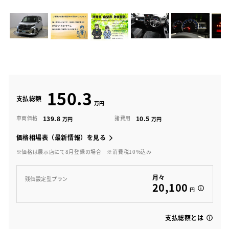
150.3
支払総額
139.8
10.5
車両価格
諸費用
価格相場表（最新情報）を見る
※価格は展示店にて8月登録の場合
※消費税10%込み
月々
残価設定型プラン
20,100
円
支払総額とは