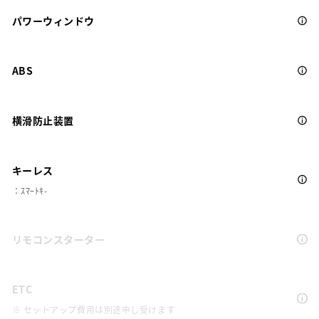
パワーウィンドウ
ABS
横滑防止装置
キーレス
：ｽﾏｰﾄｷ-
リモコンスターター
ETC
※ セットアップ費用は別途申し受けます