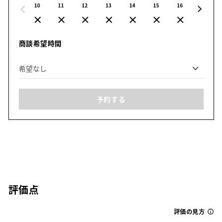
10
11
12
13
14
15
16
17
商談希望時間
予約する
評価点
評価の見方