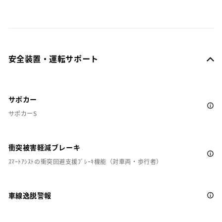
安全装置・運転サポート
サポカー
サポカーS
衝突被害軽減ブレーキ
ｽﾏｰﾄｱｼｽﾄの衝突回避支援ﾌﾞﾚｰｷ機能（対車両・歩行者）
車線逸脱警報