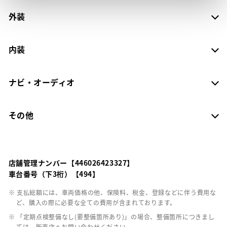
外装
内装
ナビ・オーディオ
その他
店舗管理ナンバー【446026423327】
車台番号（下3桁）【494】
※ 支払総額には、車両価格の他、保険料、税金、登録などに伴う費用な
ど、購入の際に必要な全ての費用が含まれております。
※ 「定期点検整備なし(要整備箇所あり)」の場合、整備箇所につきまし
ては、販売店へお問い合わせください。