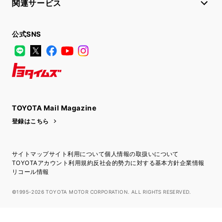
関連サービス
公式SNS
LINE
X
Facebook
YouTube
Instagram
トヨタイムズ
TOYOTA Mail Magazine
登録はこちら
サイトマップ
サイト利用について
個人情報の取扱いについて
TOYOTAアカウント利用規約
反社会的勢力に対する基本方針
企業情報
リコール情報
©1995-2026 TOYOTA MOTOR CORPORATION. ALL RIGHTS RESERVED.