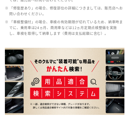
※ 「修復歴あり」の場合、修復部位の詳細につきましては、販売店へお
問い合わせください。
※ 「車検整備付」の場合、車検の有効期限が切れているため、納車時ま
でに、乗用車は24ヵ月、商用車などは12ヵ月定期点検整備を実施
し、車検を取得して納車します（費用は支払総額に含む）。