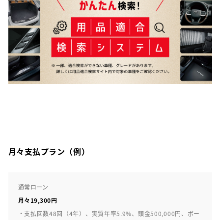
月々支払プラン（例）
通常ローン
月々19,300円
・支払回数48回（4年）、実質年率5.9%、頭金500,000円、ボー