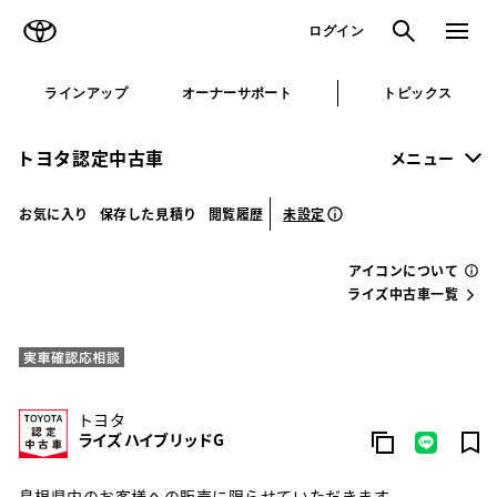
TOYOTA
検索
メニュ
ログイン
ラインアップ
オーナーサポート
トピックス
トヨタ認定中古車
メニュー
未設定
お気に入り
保存した見積り
閲覧履歴
アイコンについて
ライズ中古車一覧
トヨタ
ライズ ハイブリッドG
島根県内のお客様への販売に限らせていただきます。