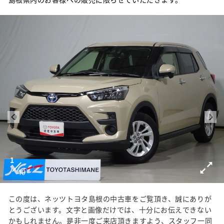
1
40
この度は、ネッツトヨタ島根の中古車をご覧頂き、誠にありが
とうございます。文字と画像だけでは、十分にお伝えできない
かもしれません。是非一度ご来店頂きますよう、スタッフ一同