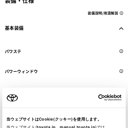
装備・仕様
装備説明/用語解説
基本装備
パワステ
パワーウィンドウ
ABS
横滑防止装置
当ウェブサイトはCookie(クッキー)を使用します。
当ウェブサイト(
toyota.jp
、
manual.toyota.jp
)では