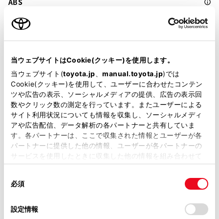
ABS
横滑防止装置
当ウェブサイトはCookie(クッキー)を使用します。
キーレス
当ウェブサイト(
toyota.jp
、
manual.toyota.jp
)では
Cookie(クッキー)を使用して、ユーザーに合わせたコンテン
：ｽﾏｰﾄｷ-
ツや広告の表示、ソーシャルメディアの提供、広告の表示回
数やクリック数の測定を行っています。またユーザーによる
サイト利用状況についても情報を収集し、ソーシャルメディ
リモコンスターター
アや広告配信、データ解析の各パートナーと共有していま
す。各パートナーは、ここで収集された情報とユーザーが各
パートナーに提供した他の情報、ユーザーが各パートナーの
ETC
サービスを使用したときに収集した他の情報を組み合わせて
使用することがあります。当ウェブサイトの使用を続行する
※ セットアップ費用は別途申し受けます
同
とCookie(クッキー)に同意したこととなります。
必須
意
の
「すべてのCookieを許可」をクリックすることで、お客様の
選
デバイスにすべてのCookie(クッキー)が保存されることに同
設定情報
択
意したことになります。Cookie(クッキー)のオプトアウト、