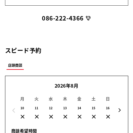
086-222-4366
スピード予約
店頭商談
2026年8月
月
火
水
木
金
土
日
月
10
11
12
13
14
15
16
17
商談希望時間