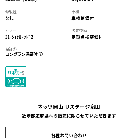
修復歴
車検
なし
車検整備付
カラー
法定整備
ｴﾓｰｼｮﾅﾙﾚｯﾄﾞ2
定期点検整備付
保証①
ロングラン保証付
ネッツ岡山 Ｕステージ泉田
近隣都道府県への販売に限らせていただきます
各種お問い合わせ