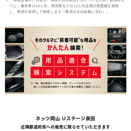
でに、乗用車は24ヵ月、商用車などは12ヵ月定期点検整備を実施
し、車検を取得して納車します（費用は支払総額に含む）。
ネッツ岡山 Ｕステージ泉田
近隣都道府県への販売に限らせていただきます