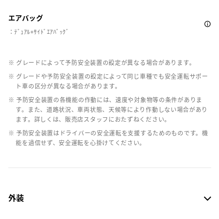
エアバッグ
：ﾃﾞｭｱﾙ+ｻｲﾄﾞｴｱﾊﾞｯｸﾞ
※ グレードによって予防安全装置の設定が異なる場合があります。
※ グレードや予防安全装置の設定によって同じ車種でも安全運転サポー
ト車の区分が異なる場合があります。
※ 予防安全装置の各機能の作動には、速度や対象物等の条件がありま
す。また、道路状況、車両状態、天候等により作動しない場合があり
ます。詳しくは、販売店スタッフにおたずねください。
※ 予防安全装置はドライバーの安全運転を支援するためのものです。機
能を過信せず、安全運転を心掛けてください。
外装