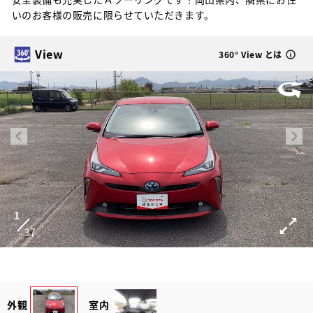
いのお客様の販売に限らせていただきます。
View
360° View とは
1
37
外観
室内