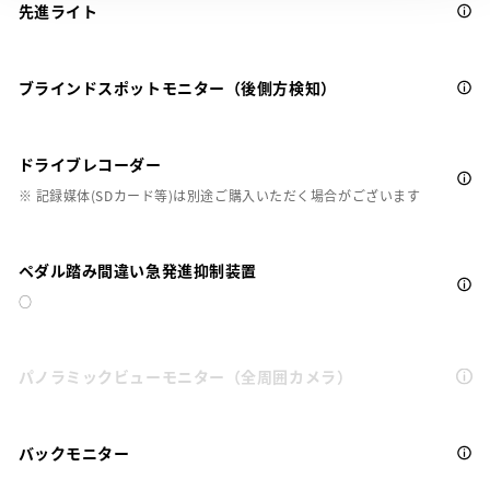
先進ライト
ブラインドスポットモニター（後側方検知）
ドライブレコーダー
※ 記録媒体(SDカード等)は別途ご購入いただく場合がございます
ペダル踏み間違い急発進抑制装置
○
パノラミックビューモニター（全周囲カメラ）
バックモニター