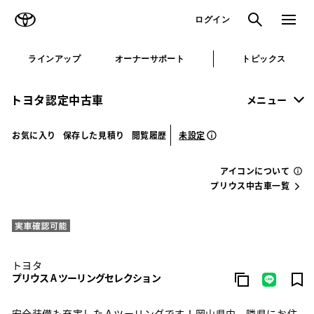
TOYOTA
検索
メニュ
ログイン
ラインアップ
オーナーサポート
トピックス
トヨタ認定中古車
メニュー
未設定
お気に入り
保存した見積り
閲覧履歴
アイコンについて
プリウス中古車一覧
トヨタ
プリウス A ツーリングセレクション
安全装備も充実したＡツーリングです！岡山県内、隣県にお住