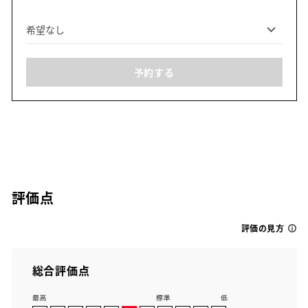
予約する
評価点
評価の見方
総合評価点