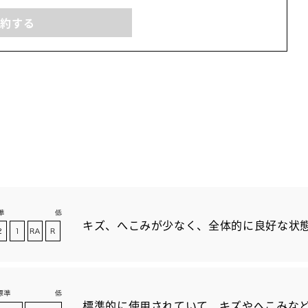
予約する
キズ、へこみが少なく、全体的に良好な状
標準的に使用されていて、キズやへこみな