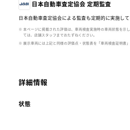
日本自動車査定協会 定期監査
日本自動車査定協会による監査も定期的に実施して
※ 本ページに掲載された評価は、車両検査実施時の車両状態を示
ては、店舗スタッフまでおたずねください。
※ 展示車両には上記と同様の評価点・状態表を「車両検査証明書
詳細情報
状態