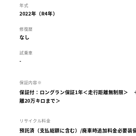
年式
2022年（R4年）
修復歴
なし
試乗車
-
保証内容※
保証付：ロングラン保証1年＜走行距離無制限＞ 
離20万キロまで＞
リサイクル料金
預託済（支払総額に含む）/廃車時追加料金必要装