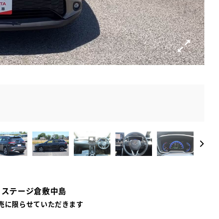
Ｕステージ倉敷中島
売に限らせていただきます