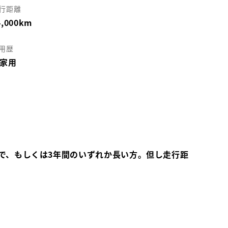
行距離
4,000km
用歴
家用
で、もしくは3年間のいずれか長い方。但し走行距