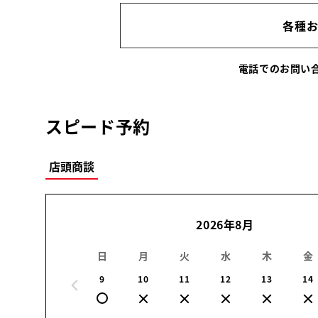
各種
電話でのお問
スピード予約
店頭商談
2026年8月
日
月
火
水
木
金
9
10
11
12
13
14