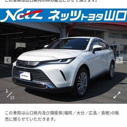
1
33
この車両は山口県内及び隣接県(福岡／大分／広島／島根)の販
売に限らせていただきます。