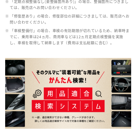
※ 「定期点検整備なし(要整備箇所あり)」の場合、整備箇所につきまし
ては、販売店へお問い合わせください。
※ 「修復歴あり」の場合、修復部位の詳細につきましては、販売店へお
問い合わせください。
※ 「車検整備付」の場合、車検の有効期限が切れているため、納車時ま
でに、乗用車は24ヵ月、商用車などは12ヵ月定期点検整備を実施
し、車検を取得して納車します（費用は支払総額に含む）。