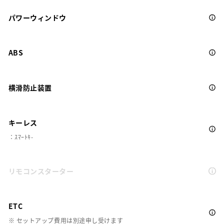
パワーウィンドウ
ABS
横滑防止装置
キーレス
：ｽﾏｰﾄｷ-
リモコンスターター
ETC
※ セットアップ費用は別途申し受けます