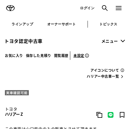
TOYOTA
検索
メニュ
ログイン
ラインアップ
オーナーサポート
トピックス
トヨタ認定中古車
メニュー
未設定
お気に入り
保存した見積り
閲覧履歴
アイコンについて
ハリアー中古車一覧
トヨタ
ハリアー Z
この車両は山口県内のみの販売とさせて頂きます。