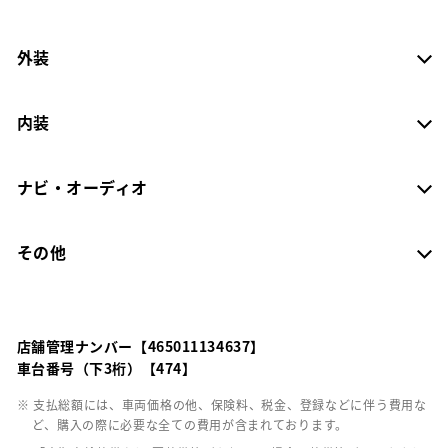
外装
内装
ナビ・オーディオ
その他
店舗管理ナンバー【465011134637】
車台番号（下3桁）【474】
※ 支払総額には、車両価格の他、保険料、税金、登録などに伴う費用な
ど、購入の際に必要な全ての費用が含まれております。