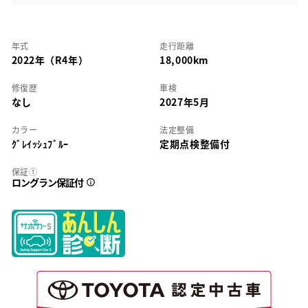
年式
走行距離
2022年（R4年）
18,000km
修復歴
車検
なし
2027年5月
カラー
法定整備
ｸﾞﾚｲｯｼｭﾌﾞﾙｰ
定期点検整備付
保証①
ロングラン保証付