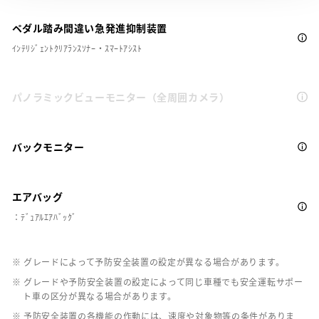
ペダル踏み間違い急発進抑制装置
ｲﾝﾃﾘｼﾞｪﾝﾄｸﾘｱﾗﾝｽｿﾅｰ・ｽﾏｰﾄｱｼｽﾄ
パノラミックビューモニター（全周囲カメラ）
バックモニター
エアバッグ
：ﾃﾞｭｱﾙｴｱﾊﾞｯｸﾞ
※ グレードによって予防安全装置の設定が異なる場合があります。
※ グレードや予防安全装置の設定によって同じ車種でも安全運転サポー
ト車の区分が異なる場合があります。
※ 予防安全装置の各機能の作動には、速度や対象物等の条件がありま