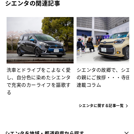
シエンタの関連記事
⑫
る
洗車とドライブをこよなく愛
シエンタの故郷で、シエ
し、自分色に染めたシエンタ
の親にご挨拶・・・寺田
で充実のカーライフを謳歌す
連載コラム
る
シエンタに関する記事一覧
シエンタを地域・都道府県から探す