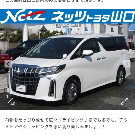
1
40
荷物をたっぷり載せて広々ドライビング♪夏でも冬でも、アウ
トドアやショッピングを思い切り楽しみましょう！