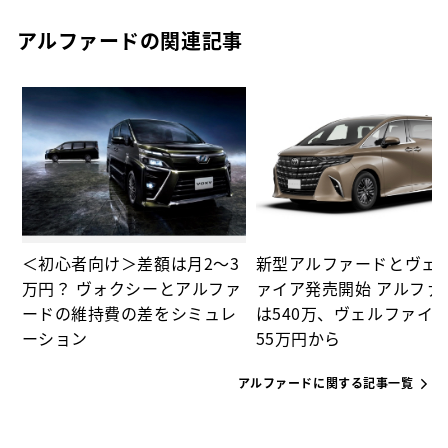
アルファードの関連記事
ド
＜初心者向け＞差額は月2～3
新型アルファードとヴェ
万円？ ヴォクシーとアルファ
ァイア発売開始 アルファ
ードの維持費の差をシミュレ
は540万、ヴェルファイア
ーション
55万円から
アルファードに関する記事一覧