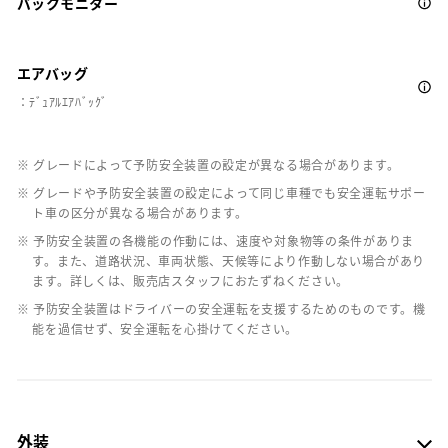
バックモニター
エアバッグ
：ﾃﾞｭｱﾙｴｱﾊﾞｯｸﾞ
※ グレードによって予防安全装置の設定が異なる場合があります。
※ グレードや予防安全装置の設定によって同じ車種でも安全運転サポー
ト車の区分が異なる場合があります。
※ 予防安全装置の各機能の作動には、速度や対象物等の条件がありま
す。また、道路状況、車両状態、天候等により作動しない場合があり
ます。詳しくは、販売店スタッフにおたずねください。
※ 予防安全装置はドライバーの安全運転を支援するためのものです。機
能を過信せず、安全運転を心掛けてください。
外装