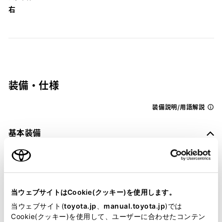
右
装備・仕様
装備説明/用語解説
基本装備
パワステ
当ウェブサイトはCookie(クッキー)を使用します。
当ウェブサイト(
toyota.jp
、
manual.toyota.jp
)では
パワーウィンドウ
Cookie(クッキー)を使用して、ユーザーに合わせたコンテン