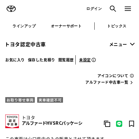
TOYOTA
検索
メニュ
ログイン
ラインアップ
オーナーサポート
トピックス
トヨタ認定中古車
メニュー
未設定
お気に入り
保存した見積り
閲覧履歴
アイコンについて
アルファード中古車一覧
トヨタ
アルファードHV SR Cパッケーシ
この車両は山口県内のみの販売とさせて頂きます。