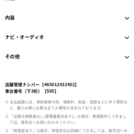
内装
ナビ・オーディオ
その他
店舗管理ナンバー【465012432402】
車台番号（下3桁）【595】
※ 支払総額には、車両価格の他、保険料、税金、登録などに伴う費用な
ど、購入の際に必要な全ての費用が含まれております。
※ 「定期点検整備なし(要整備箇所あり)」の場合、整備箇所につきまし
ては、販売店へお問い合わせください。
※ 「修復歴あり」の場合、修復部位の詳細につきましては、販売店へお