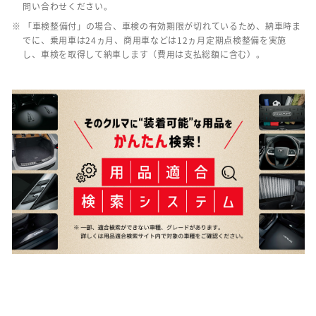
問い合わせください。
※ 「車検整備付」の場合、車検の有効期限が切れているため、納車時ま
でに、乗用車は24ヵ月、商用車などは12ヵ月定期点検整備を実施
し、車検を取得して納車します（費用は支払総額に含む）。