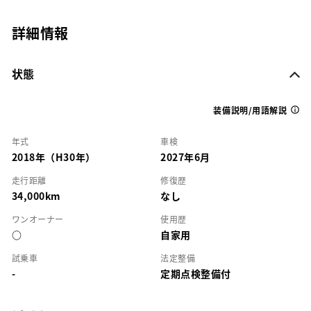
詳細情報
状態
装備説明/用語解説
年式
車検
2018年（H30年）
2027年6月
走行距離
修復歴
34,000km
なし
ワンオーナー
使用歴
○
自家用
試乗車
法定整備
-
定期点検整備付