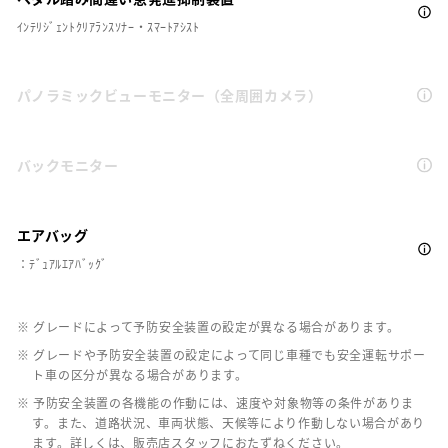
ｲﾝﾃﾘｼﾞｪﾝﾄｸﾘｱﾗﾝｽｿﾅｰ・ｽﾏｰﾄｱｼｽﾄ
パノラミックビューモニター（全周囲カメラ）
バックモニター
エアバッグ
：ﾃﾞｭｱﾙｴｱﾊﾞｯｸﾞ
※ グレードによって予防安全装置の設定が異なる場合があります。
※ グレードや予防安全装置の設定によって同じ車種でも安全運転サポー
ト車の区分が異なる場合があります。
※ 予防安全装置の各機能の作動には、速度や対象物等の条件がありま
す。また、道路状況、車両状態、天候等により作動しない場合があり
ます。詳しくは、販売店スタッフにおたずねください。