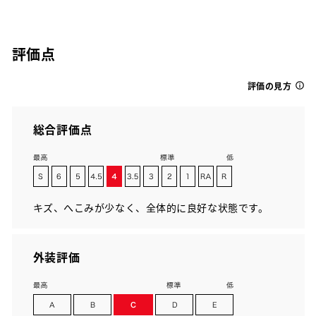
評価点
評価の見方
総合評価点
キズ、へこみが少なく、全体的に良好な状態です。
外装評価