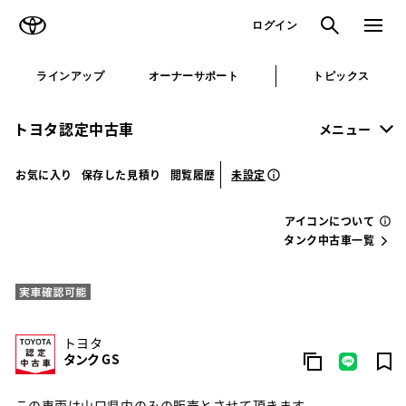
TOYOTA
検索
メニュ
ログイン
ラインアップ
オーナーサポート
トピックス
トヨタ認定中古車
メニュー
未設定
お気に入り
保存した見積り
閲覧履歴
アイコンについて
タンク中古車一覧
トヨタ
タンク G S
この車両は山口県内のみの販売とさせて頂きます。