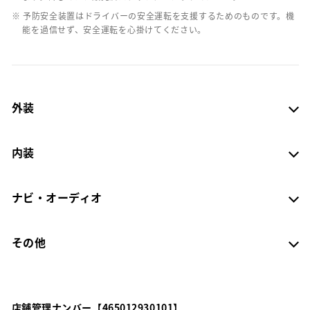
※ 予防安全装置はドライバーの安全運転を支援するためのものです。機
能を過信せず、安全運転を心掛けてください。
外装
内装
ナビ・オーディオ
その他
店舗管理ナンバー【465012930101】