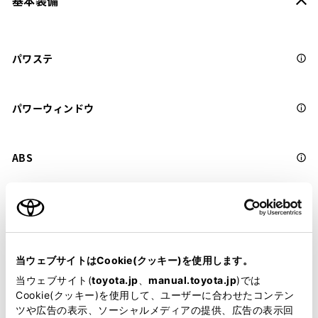
基本装備
パワステ
パワーウィンドウ
ABS
横滑防止装置
キーレス
当ウェブサイトはCookie(クッキー)を使用します。
：ｽﾏｰﾄｷ-
当ウェブサイト(
toyota.jp
、
manual.toyota.jp
)では
Cookie(クッキー)を使用して、ユーザーに合わせたコンテン
ツや広告の表示、ソーシャルメディアの提供、広告の表示回