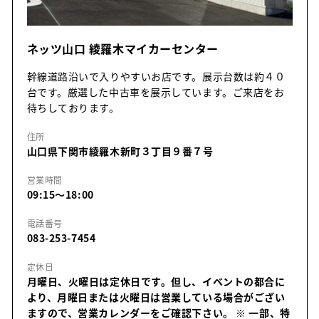
ネッツ山口 綾羅木マイカーセンター
幹線道路沿いで入りやすいお店です。展示台数は約４０
台です。厳選した中古車を展示しています。ご来店をお
待ちしております。
住所
山口県下関市綾羅木新町３丁目９番７号
営業時間
09:15～18:00
電話番号
083-253-7454
定休日
月曜日、火曜日は定休日です。但し、イベントの都合に
より、月曜日または火曜日は営業している場合がござい
ますので、営業カレンダーをご確認下さい。
※ 一部、特