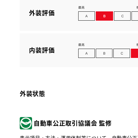
外装評価
内装評価
外装状態
自動車公正取引協議会 監修
表示項目・方法・運用体制等について、自動車公正