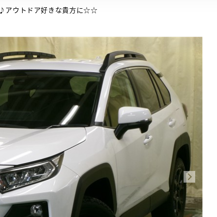
♪アウトドア好きな貴方に☆☆