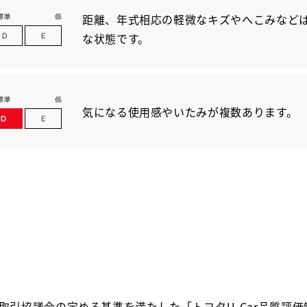
距離、年式相応の軽微なキズやへこみなど
な状態です。
気になる使用感やいたみが複数あります。
取引協議会の定める基準を満たした「トヨタU-Car品質評