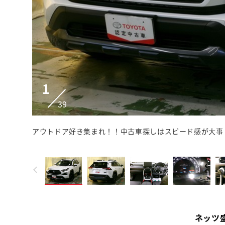
1
39
アウトドア好き集まれ！！中古車探しはスピード感が大事
ネッツ