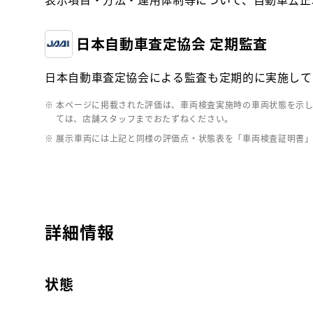
日本自動車査定協会 定期監査
日本自動車査定協会による監査も定期的に実施して
※ 本ページに掲載された評価は、車両検査実施時の車両状態を示
ては、店舗スタッフまでおたずねください。
※ 展示車両には上記と同様の評価点・状態表を「車両検査証明書
詳細情報
状態