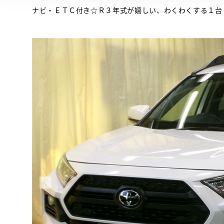
ナビ・ＥＴＣ付き☆Ｒ３年式が嬉しい、わくわくする１台