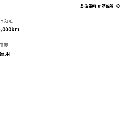
装備説明/用語解説
行距離
4,000km
用歴
家用