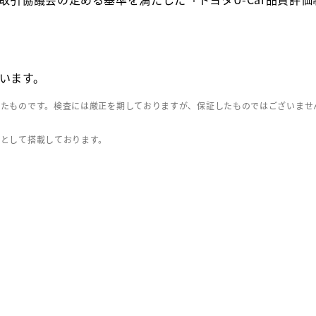
います。
したものです。検査には厳正を期しておりますが、保証したものではございませ
」として搭載しております。