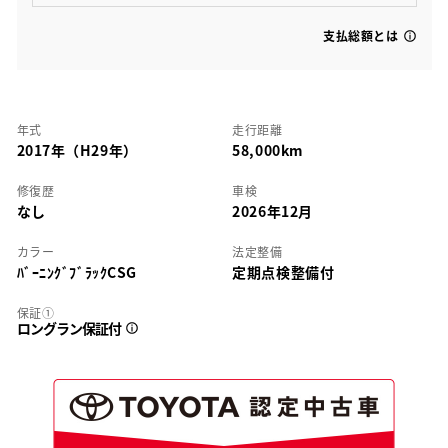
支払総額とは
年式
走行距離
2017年（H29年）
58,000km
修復歴
車検
なし
2026年12月
カラー
法定整備
ﾊﾞｰﾆﾝｸﾞﾌﾞﾗｯｸCSG
定期点検整備付
保証①
ロングラン保証付