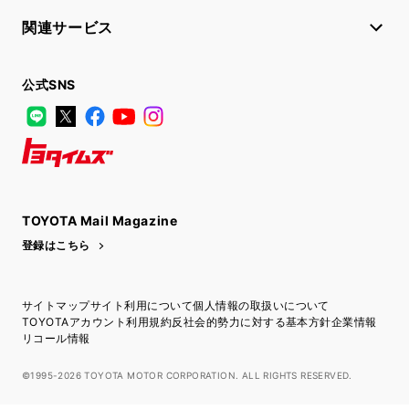
関連サービス
公式SNS
LINE
X
Facebook
YouTube
Instagram
トヨタイムズ
TOYOTA Mail Magazine
登録はこちら
サイトマップ
サイト利用について
個人情報の取扱いについて
TOYOTAアカウント利用規約
反社会的勢力に対する基本方針
企業情報
リコール情報
©1995-2026 TOYOTA MOTOR CORPORATION. ALL RIGHTS RESERVED.