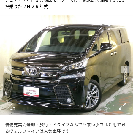
だ乗りたいＨ２９年式！
1
40
装備充実☆送迎・旅行・ドライブなんでも来い♪フル活用でき
るヴェルファイアは人気車種です！