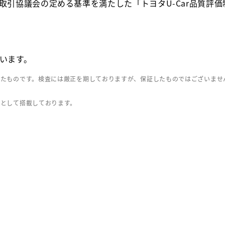
取引協議会の定める基準を満たした「トヨタU-Car品質評
います。
したものです。検査には厳正を期しておりますが、保証したものではございませ
」として搭載しております。