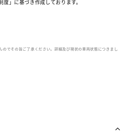
価制度」に基づき作成しております。
んのでその旨ご了承ください。詳細及び現状の車両状態につきまし