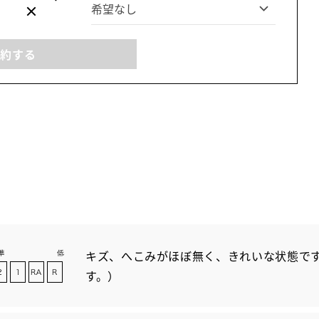
予約する
キズ、へこみがほぼ無く、きれいな状態です
す。）