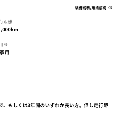
装備説明/用語解説
行距離
5,000km
用歴
家用
で、もしくは3年間のいずれか長い方。但し走行距