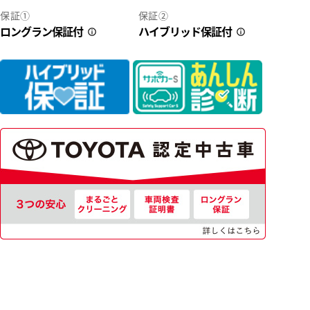
保証①
保証②
ロングラン保証付
ハイブリッド保証付
2
40
店をお待ちしております！！