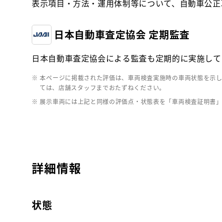
表示項目・方法・運用体制等について、自動車公正
日本自動車査定協会 定期監査
日本自動車査定協会による監査も定期的に実施して
※ 本ページに掲載された評価は、車両検査実施時の車両状態を示
ては、店舗スタッフまでおたずねください。
※ 展示車両には上記と同様の評価点・状態表を「車両検査証明書
詳細情報
状態