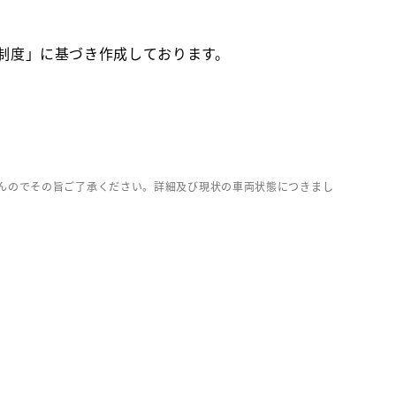
価制度」に基づき作成しております。
んのでその旨ご了承ください。詳細及び現状の車両状態につきまし