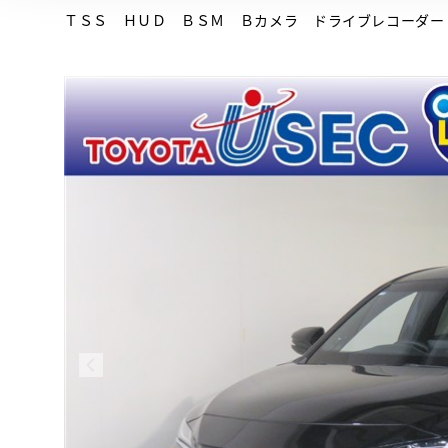
ＴＳＳ ＨＵＤ ＢＳＭ Ｂカメラ ドライブレコーダー
 とは