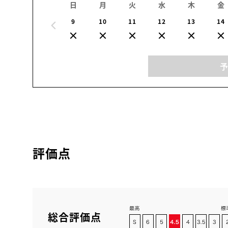
日
月
火
水
木
金
9
10
11
12
13
14
評価点
総合評価点