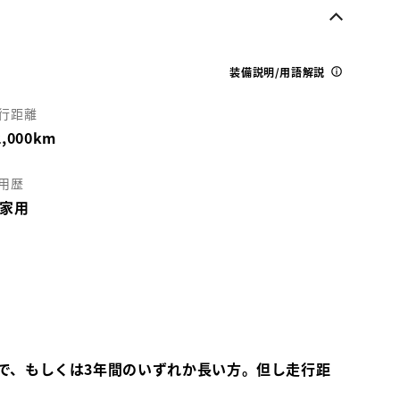
装備説明/用語解説
行距離
2,000km
用歴
家用
で、もしくは3年間のいずれか長い方。但し走行距