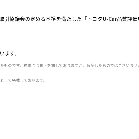
取引協議会の定める基準を満たした「トヨタU-Car品質評
います。
したものです。検査には厳正を期しておりますが、保証したものではございませ
」として搭載しております。