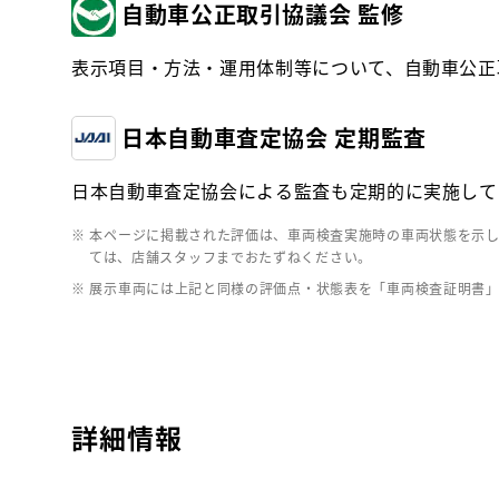
自動車公正取引協議会 監修
表示項目・方法・運用体制等について、自動車公正
日本自動車査定協会 定期監査
日本自動車査定協会による監査も定期的に実施して
※ 本ページに掲載された評価は、車両検査実施時の車両状態を示
ては、店舗スタッフまでおたずねください。
※ 展示車両には上記と同様の評価点・状態表を「車両検査証明書
詳細情報