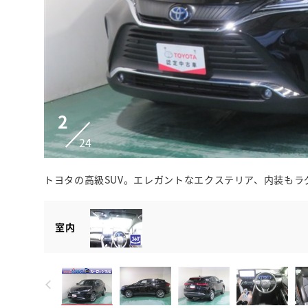
2
24
トヨタの高級SUV。エレガントなエクステリア、内装もラ
室内