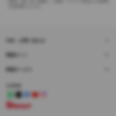
保険料、税金（除く消費税）、登録料、リサイクル料金などの諸費用
は別途必要となります。
FAQ・お問い合わせ
関連サイト
関連サービス
公式SNS
LINE
X
Facebook
YouTube
Instagram
トヨタイムズ