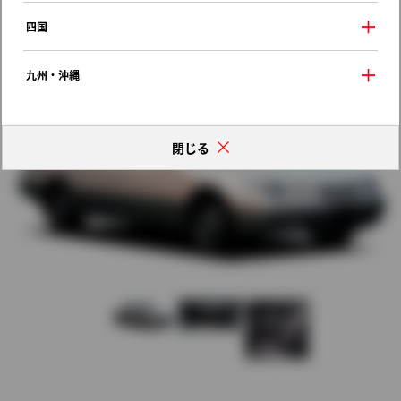
歴代モデルの燃費一覧
四国
九州・沖縄
閉じる