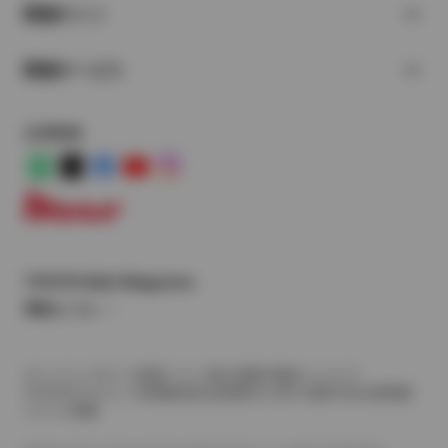
関連サイト
関連サービス
公式SNS
LINE
X
Facebook
YouTube
Instagram
トヨタイムズ
TOYOTA Mail Magazine
登録はこちら
サイトマップ
サイト利用について
個人情報の取扱いについて
TOYOTAアカウント利用規約
反社会的勢力に対する基本方針
企業情報
リコール情報