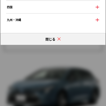
歴代モデルの燃費一覧
四国
九州・沖縄
閉じる