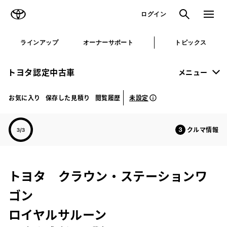
TOYOTA
検索
メニュ
ログイン
ラインアップ
オーナーサポート
トピックス
トヨタ認定中古車
メニュー
未設定
お気に入り
保存した見積り
閲覧履歴
クルマ情報
トヨタ クラウン・ステーションワ
ゴン
ロイヤルサルーン