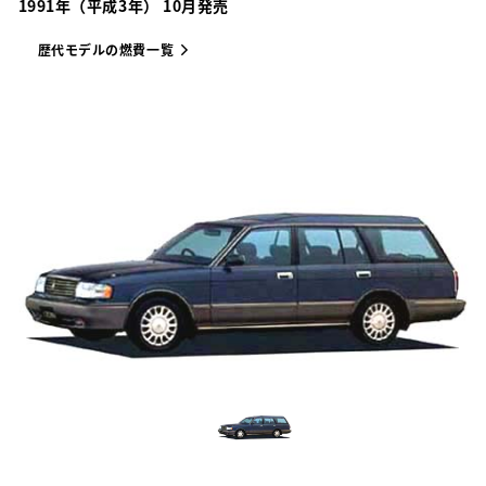
1991年（平成3年） 10月発売
歴代モデルの燃費一覧