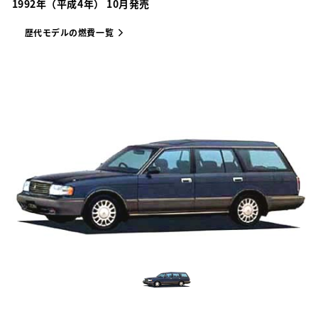
1992年（平成4年） 10月発売
歴代モデルの燃費一覧