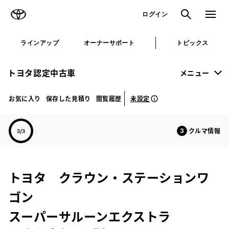
TOYOTA
検索
メニュ
ログイン
ラインアップ
オーナーサポート
トピックス
トヨタ認定中古車
メニュー
未設定
お気に入り
保存した見積り
閲覧履歴
クルマ情報
トヨタ クラウン・ステーションワ
ゴン
スーパーサルーンエクストラ