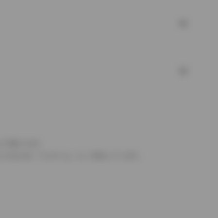
より異なります。
とするものを「フルタイム」として表示しています。