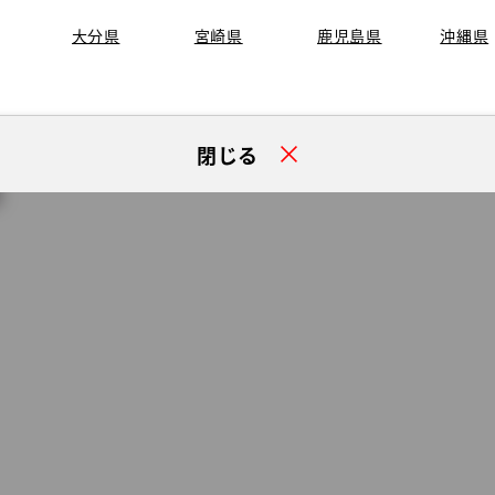
大分県
宮崎県
鹿児島県
沖縄県
閉じる