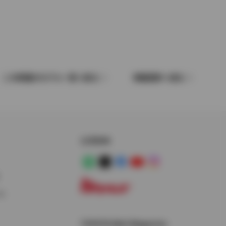
この車種のモデル一覧へ戻る
車種選択へ戻る
公式SNS
LINE
X
Facebook
YouTube
Instagram
ス
トヨタイムズ
TOYOTA Mail Magazine