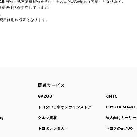
費税相当額（地方消費税額を含む）を含んだ総額表示（内税）となります。
消費税抜価格が混在しています。
。
費用は別途必要となります。
関連サービス
ト
GAZOO
KINTO
トヨタ中古車オンラインストア
TOYOTA SHARE
ng
クルマ買取
法人向けカーリー
トヨタレンタカー
トヨタのau/UQ