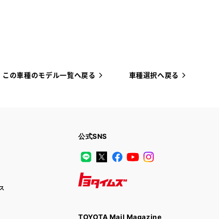
この車種のモデル一覧へ戻る
車種選択へ戻る
公式SNS
LINE
X
Facebook
YouTube
Instagram
ス
トヨタイムズ
TOYOTA Mail Magazine