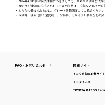
2004年4月以降の発売車種につきましては、車両本体価格と消
2004年3月以前に発売されたモデルの価格は、消費税込価格と
どちらの価格であるかは、グレード詳細画面にてご確認ください
保険料、税金（除く消費税）、登録料、リサイクル料金などの諸
FAQ・お問い合わせ
関連サイト
トヨタ自動車企業サイ
トヨタイムズ
TOYOTA GAZOO Raci