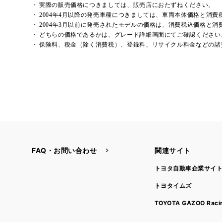
実際の販売価格につきましては、販売店におたずねください。
2004年4月以降の発売車種につきましては、車両本体価格と消
2004年3月以前に発売されたモデルの価格は、消費税込価格と
どちらの価格であるかは、グレード詳細画面にてご確認ください
保険料、税金（除く消費税）、登録料、リサイクル料金などの諸
FAQ・お問い合わせ
関連サイト
トヨタ自動車企業サイ
トヨタイムズ
TOYOTA GAZOO Raci