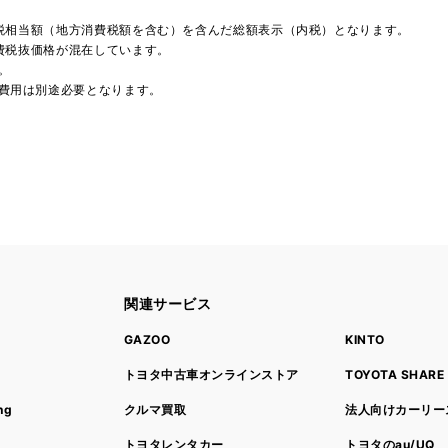
費税相当額（地方消費税額を含む）を含んだ総額表示（内税）となります。
消費税抜価格が混在しています。
。
費用は別途必要となります。
関連サービス
ト
GAZOO
KINTO
トヨタ中古車オンラインストア
TOYOTA SHARE
ng
クルマ買取
法人向けカーリー
トヨタレンタカー
トヨタのau/UQ