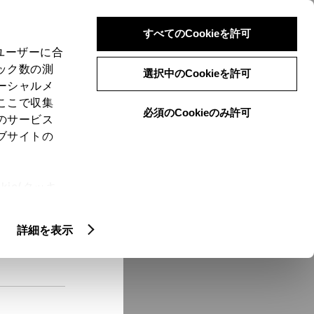
検索
メニュー
ログイン
すべてのCookieを許可
、ユーザーに合
ック数の測
選択中のCookieを許可
ーシャルメ
ここで収集
必須のCookieのみ許可
メニュー
のサービス
ブサイトの
域
未設定
ie(クッキ
、設定の変
扱いについ
クルマ情報
詳細を表示