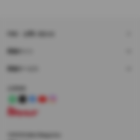
FAQ・お問い合わせ
関連サイト
関連サービス
公式SNS
LINE
X
Facebook
YouTube
Instagram
トヨタイムズ
TOYOTA Mail Magazine