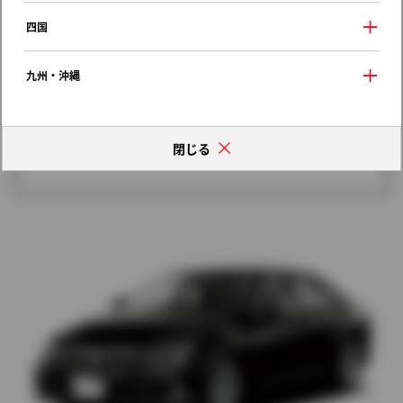
歴代モデルの燃費一覧
四国
九州・沖縄
閉じる