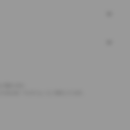
より異なります。
とするものを「フルタイム」として表示しています。