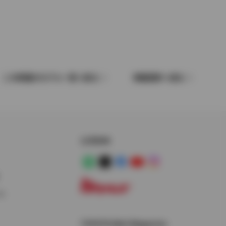
この車種のモデル一覧へ戻る
車種選択へ戻る
公式SNS
LINE
X
Facebook
YouTube
Instagram
ス
トヨタイムズ
TOYOTA Mail Magazine