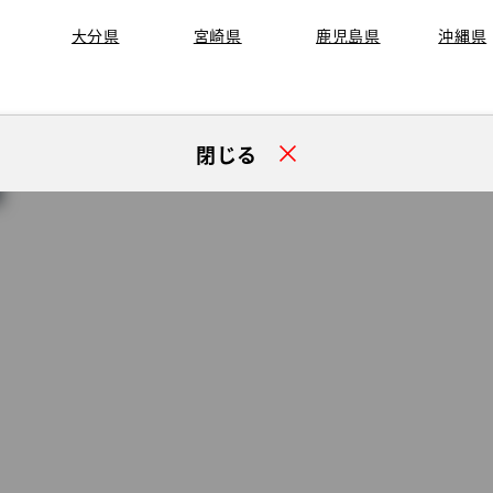
大分県
宮崎県
鹿児島県
沖縄県
閉じる