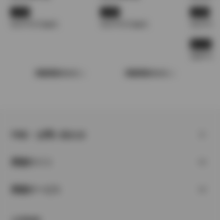
JC08
JC08
JC08
13.2〜17.2 km/L
13.2〜17.2 km/L
13.2〜17.
10.15
14.0〜19.
車種情報をみる
車種情報をみる
FAQ・お問い合わせ
関連サイト
関連サービス