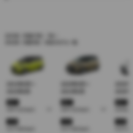
2015年（平成27年） 7月～
2022年（令和4年） 8月のモデル一覧
2021年6月～
2020年6月～
2020
2022年8月
2021年6月
2020年
WLTC
WLTC
WLTC
14.0〜22.8 km/L
14.0〜22.8 km/L
22.8 km/L
JC08
JC08
JC08
15.2〜28.8 km/L
15.2〜28.8 km/L
15.4〜28.