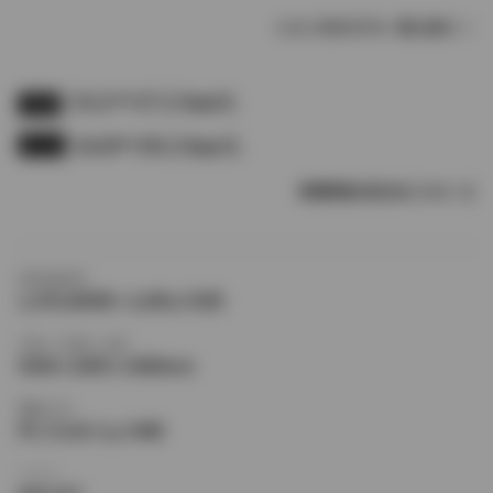
シエンタのモデル一覧に戻る
13.2〜17.2 km/L
JC08
14.0〜19.2 km/L
10.15
燃費情報の見方はこちら
新車価格帯
1,370,000円〜2,040,172円
全長×全幅×全高
4100×1695×1680mm
駆動方式
FF,フルタイム４WD
シフト