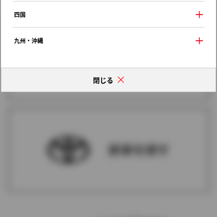
四国
九州・沖縄
閉じる