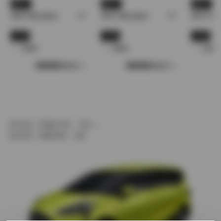
WLTC
WLTC
WLTC
18.0〜28.4 km/L
18.3〜28.4 km/L
18.3〜28.
JC08
JC08
JC08
- - - km/L
- - - km/L
- - - km/L
車種情報をみる
車種情報をみる
2015年（平成27年） 7月 ～
2022年（令和4年） 8月