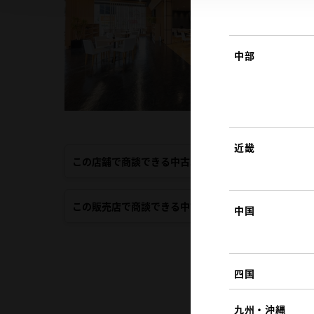
中部
近畿
この店舗で商談できる中古車
この販売店で商談できる中古車
中国
四国
九州・沖縄