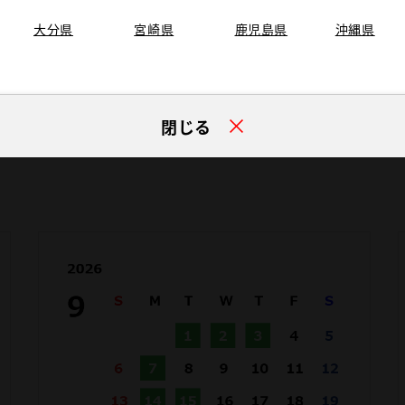
バリアフリー
多目的駐車場
大分県
宮崎県
鹿児島県
沖縄県
WiFi
閉じる