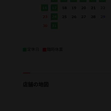
定休日
臨時休業
店舗の地図