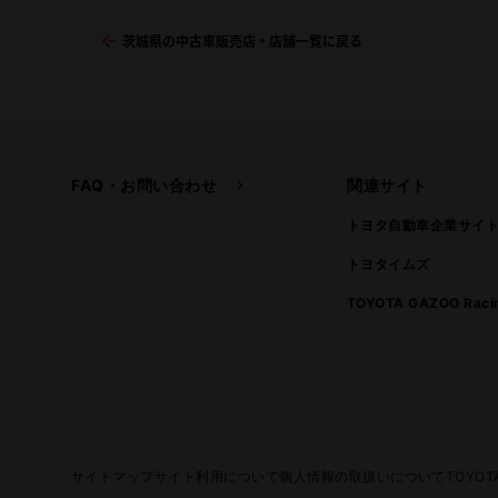
茨城県の中古車販売店・店舗一覧に戻る
FAQ・お問い合わせ
関連サイト
トヨタ自動車企業サイ
トヨタイムズ
TOYOTA GAZOO Raci
サイトマップ
サイト利用について
個人情報の取扱いについて
TOYO